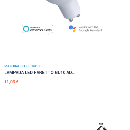
MATERIALE ELETTRICO
LAMPADA LED FARETTO GU10 AD...
Prezzo
11,03 €