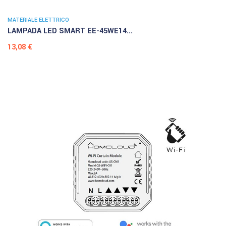
MATERIALE ELETTRICO
LAMPADA LED SMART EE-45WE14...
Prezzo
13,08 €