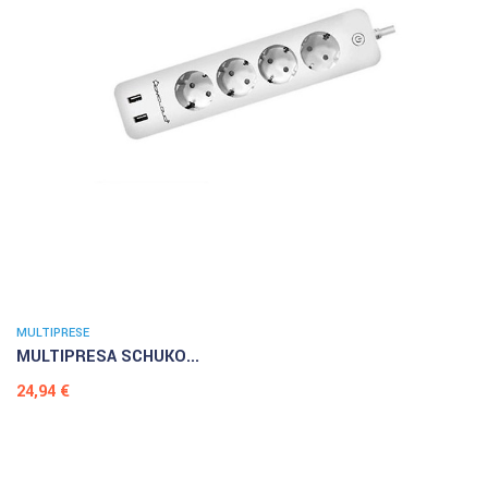
MULTIPRESE
MULTIPRESA SCHUKO...
Prezzo
24,94 €