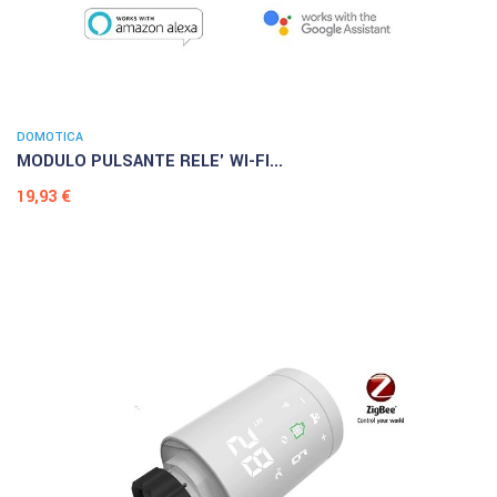
DOMOTICA
MODULO PULSANTE RELE' WI-FI...
Prezzo
19,93 €