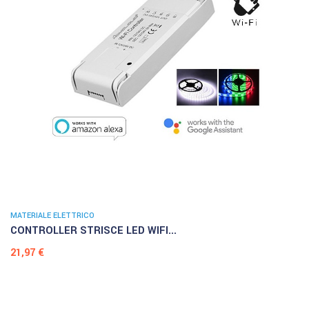
MATERIALE ELETTRICO
CONTROLLER STRISCE LED WIFI...
Prezzo
21,97 €