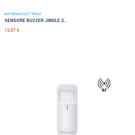
MATERIALE ELETTRICO
SENSORE BUZZER JINGLE 2...
Prezzo
15,07 €