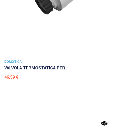
DOMOTICA
VALVOLA TERMOSTATICA PER...
Prezzo
46,59 €