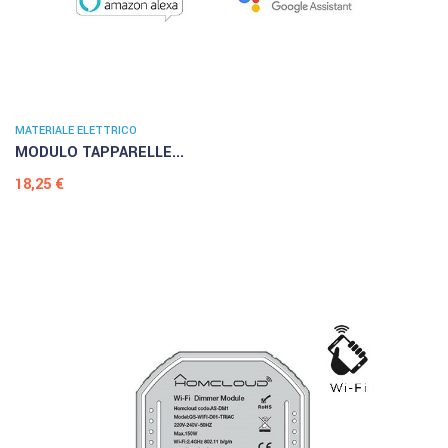
MATERIALE ELETTRICO
MODULO TAPPARELLE...
Prezzo
18,25 €