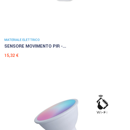
MATERIALE ELETTRICO
SENSORE MOVIMENTO PIR -...
Prezzo
15,32 €