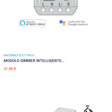
MATERIALE ELETTRICO
MODULO DIMMER INTELLIGENTE...
Prezzo
21,46 €