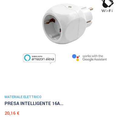
MATERIALE ELETTRICO
PRESA INTELLIGENTE 16A...
Prezzo
20,16 €