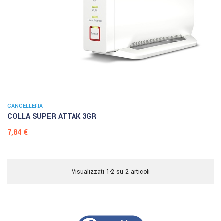
CANCELLERIA
COLLA SUPER ATTAK 3GR
Prezzo
7,84 €
Visualizzati 1-2 su 2 articoli