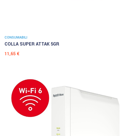
CONSUMABILI
COLLA SUPER ATTAK 5GR
Prezzo
11,65 €