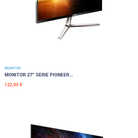
MONITOR
MONITOR 27" SERIE PIONEER...
Prezzo
122,93 €