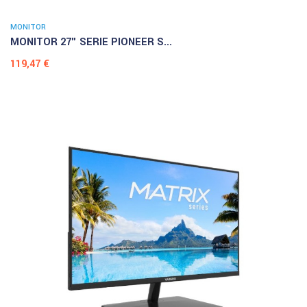
MONITOR
MONITOR 27" SERIE PIONEER S...
Prezzo
119,47 €