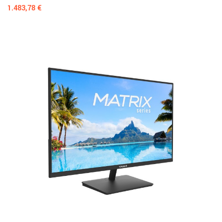
Prezzo
1.483,78 €