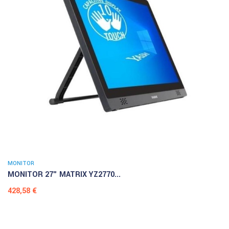
MONITOR
MONITOR 27" MATRIX YZ2770...
Prezzo
428,58 €