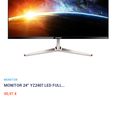
MONITOR
MONITOR 24" YZ2407 LED FULL...
Prezzo
90,97 €