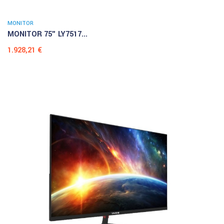
MONITOR
MONITOR 75" LY7517...
Prezzo
1.928,21 €