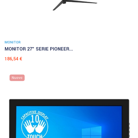
MONITOR
MONITOR 27" SERIE PIONEER...
Prezzo
186,54 €
Nuovo