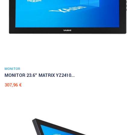
MONITOR
MONITOR 23.6" MATRIX YZ2410...
Prezzo
307,96 €