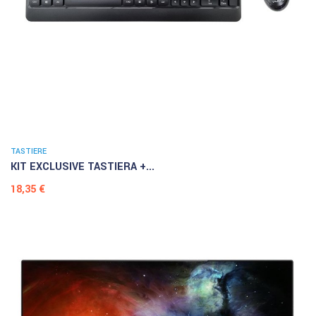
TASTIERE
KIT EXCLUSIVE TASTIERA +...
Prezzo
18,35 €