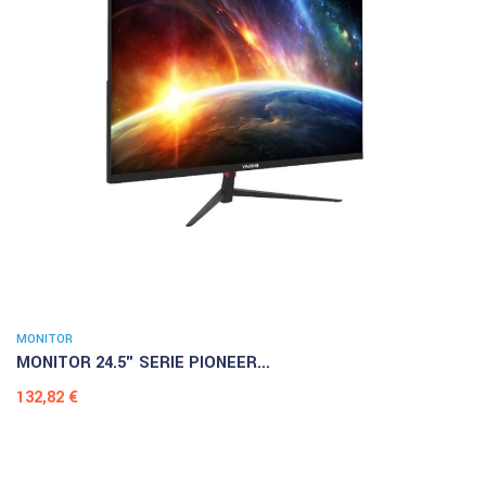
MONITOR
MONITOR 24.5" SERIE PIONEER...
Prezzo
132,82 €