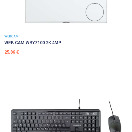
WEBCAM
WEB CAM WBYZ100 2K 4MP
Prezzo
25,86 €