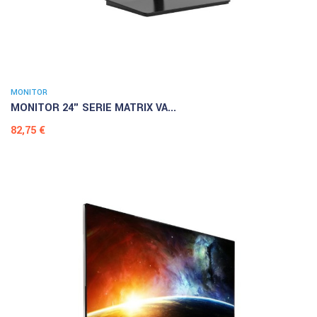
MONITOR
MONITOR 24" SERIE MATRIX VA...
Prezzo
82,75 €