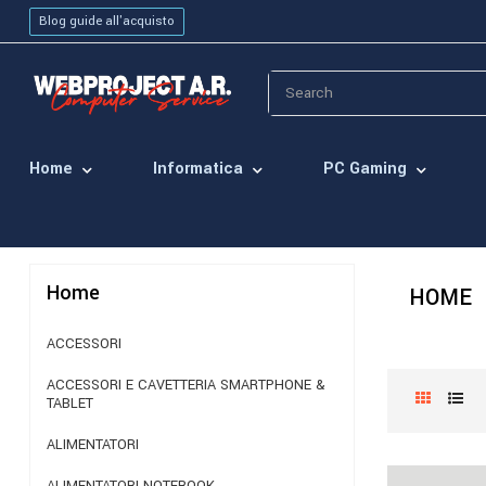
Blog guide all'acquisto
Home
Informatica
PC Gaming
Home
HOME
ACCESSORI
ACCESSORI E CAVETTERIA SMARTPHONE &
TABLET
ALIMENTATORI
ALIMENTATORI NOTEBOOK