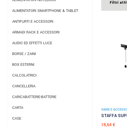
Filtri atti
ALIMENTATORI SMARTPHONE & TABLET
ANTIFURTI E ACCESSORI
ARMADI RACK E ACCESSORI
AUDIO ED EFFETTI LUCE
BORSE / ZAINI
BOX ESTERNI
CALCOLATRICI
CANCELLERIA
CARICABATTERIE-BATTERIE
CARTA
VARIE E ACCESSO
STAFFA SUP
CASE
Prezzo
18,64 €