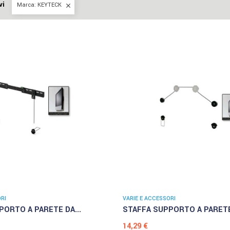
vi
Marca: KEYTECK

RI
VARIE E ACCESSORI
PORTO A PARETE DA...
STAFFA SUPPORTO A PARETE
Prezzo
14,29 €