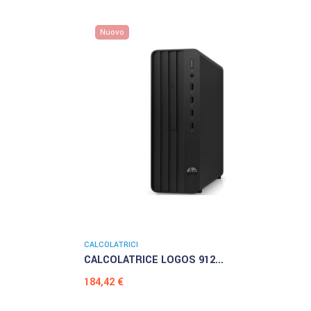
Nuovo
CALCOLATRICI
CALCOLATRICE LOGOS 912...
Prezzo
184,42 €