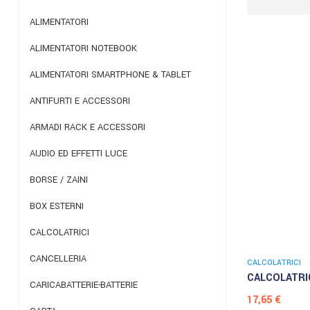
ALIMENTATORI
ALIMENTATORI NOTEBOOK
ALIMENTATORI SMARTPHONE & TABLET
ANTIFURTI E ACCESSORI
ARMADI RACK E ACCESSORI
AUDIO ED EFFETTI LUCE
BORSE / ZAINI
BOX ESTERNI
CALCOLATRICI
CANCELLERIA
CALCOLATRICI
CALCOLATRIC
CARICABATTERIE-BATTERIE
Prezzo
17,65 €