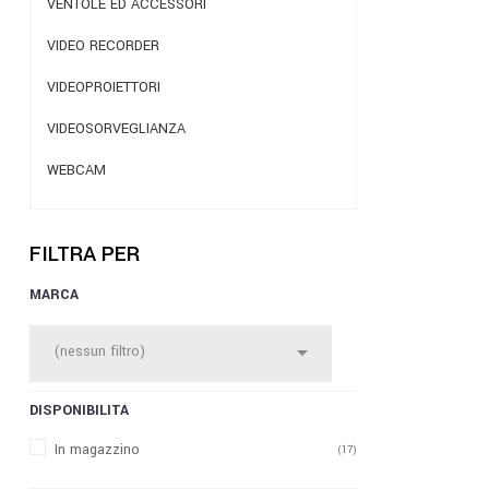
VENTOLE ED ACCESSORI
VIDEO RECORDER
VIDEOPROIETTORI
VIDEOSORVEGLIANZA
WEBCAM
FILTRA PER
MARCA

(nessun filtro)
DISPONIBILITÀ
In magazzino
(17)