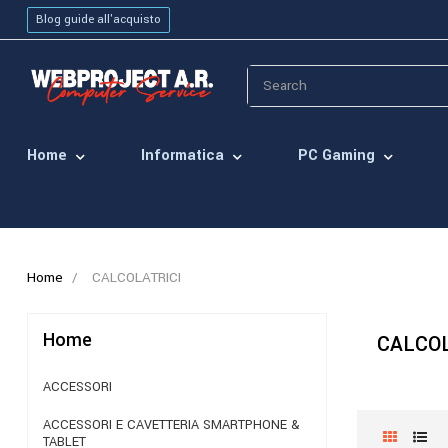
Blog guide all'acquisto
Home
Informatica
PC Gaming
Home
CALCOLATRICI
Home
CALCOL
ACCESSORI
ACCESSORI E CAVETTERIA SMARTPHONE &
TABLET