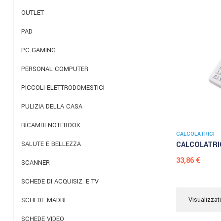
OUTLET
PAD
PC GAMING
PERSONAL COMPUTER
PICCOLI ELETTRODOMESTICI
PULIZIA DELLA CASA
RICAMBI NOTEBOOK
CALCOLATRICI
CALCOLATRIC
SALUTE E BELLEZZA
Prezzo
33,86 €
SCANNER
SCHEDE DI ACQUISIZ. E TV
Visualizzati
SCHEDE MADRI
SCHEDE VIDEO