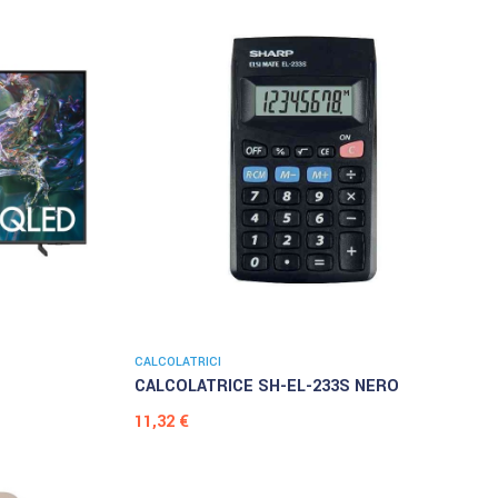
CALCOLATRICI
CALCOLATRICE SH-EL-233S NERO
Prezzo
11,32 €