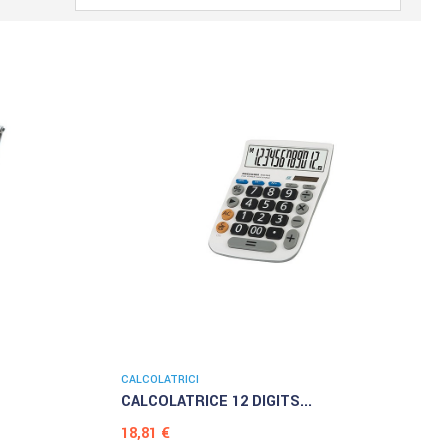
CALCOLATRICI
CALCOLATRICE 12 DIGITS...
Prezzo
18,81 €