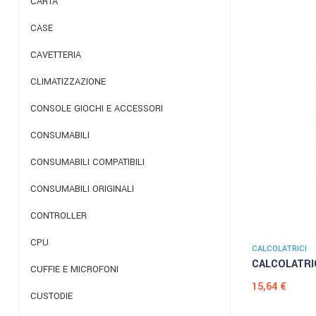
CARTA
CASE
CAVETTERIA
CLIMATIZZAZIONE
CONSOLE GIOCHI E ACCESSORI
CONSUMABILI
CONSUMABILI COMPATIBILI
CONSUMABILI ORIGINALI
CONTROLLER
CPU
CALCOLATRICI
CALCOLATRIC
CUFFIE E MICROFONI
Prezzo
15,64 €
CUSTODIE