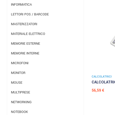
INFORMATICA
LETTORI POS / BARCODE
MASTERIZZATORI
MATERIALE ELETTRICO
MEMORIE ESTERNE
MEMORIE INTERNE
MICROFONI
MONITOR
CALCOLATRICI
CALCOLATRIC
MOUSE
Prezzo
56,59 €
MULTIPRESE
NETWORKING
NOTEBOOK