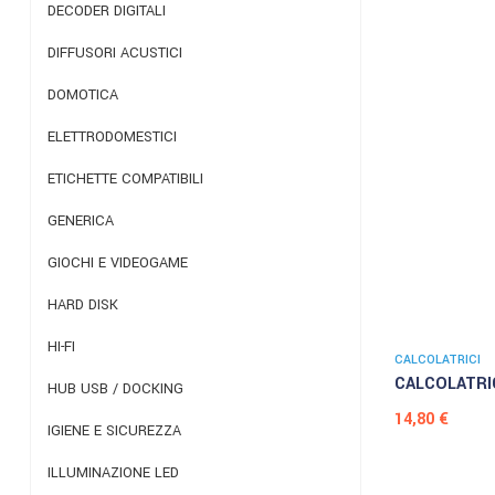
DECODER DIGITALI
DIFFUSORI ACUSTICI
DOMOTICA
ELETTRODOMESTICI
ETICHETTE COMPATIBILI
GENERICA
GIOCHI E VIDEOGAME
HARD DISK
HI-FI
CALCOLATRICI
CALCOLATRIC
HUB USB / DOCKING
Prezzo
14,80 €
IGIENE E SICUREZZA
ILLUMINAZIONE LED