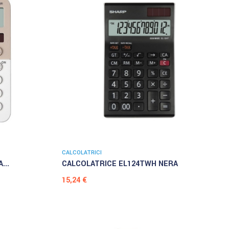
CALCOLATRICI
...
CALCOLATRICE EL124TWH NERA
Prezzo
15,24 €