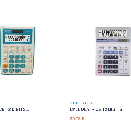
CALCOLATRICI
E 12 DIGITS...
CALCOLATRICE 12 DIGITS...
Prezzo
20,78 €