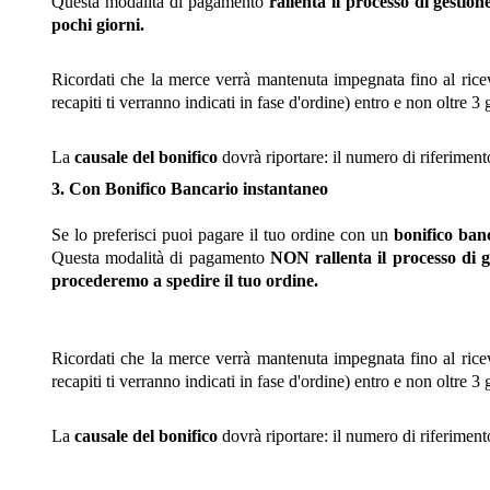
Questa modalità di pagamento
rallenta il processo di gestion
pochi giorni.
Ricordati che la merce verrà mantenuta impegnata fino al ricev
recapiti ti verranno indicati in fase d'ordine) entro e non oltre 3 
La
causale del bonifico
dovrà riportare: il numero di riferimento
3. Con Bonifico Bancario instantaneo
Se lo preferisci puoi pagare il tuo ordine con un
bonifico ban
Questa modalità di pagamento
NON
rallenta il processo di 
procederemo a spedire il tuo ordine.
Ricordati che la merce verrà mantenuta impegnata fino al ricev
recapiti ti verranno indicati in fase d'ordine) entro e non oltre 3 
La
causale del bonifico
dovrà riportare: il numero di riferimento