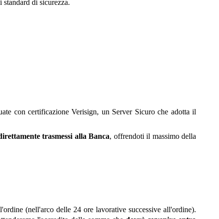
i standard di sicurezza.
uate con certificazione Verisign, un Server Sicuro che adotta il
direttamente trasmessi alla Banca
, offrendoti il massimo della
'ordine (nell'arco delle 24 ore lavorative successive all'ordine).