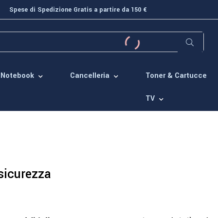
Spese di Spedizione Gratis a partire da 150 €
Toner & Cartucce
Notebook
Cancelleria
TV
sicurezza