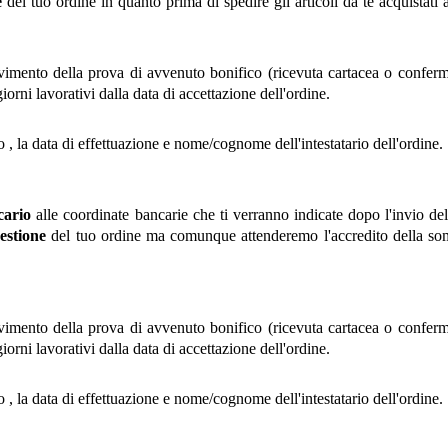
e
del tuo ordine in quanto prima di spedire gli articoli da te acquistat
imento della prova di avvenuto bonifico (ricevuta cartacea o conferma 
giorni lavorativi dalla data di accettazione dell'ordine.
 , la data di effettuazione e nome/cognome dell'intestatario dell'ordine.
cario
alle coordinate bancarie che ti verranno indicate dopo l'invio dell
gestione
del tuo ordine ma comunque attenderemo l'accredito della 
imento della prova di avvenuto bonifico (ricevuta cartacea o conferma 
giorni lavorativi dalla data di accettazione dell'ordine.
 , la data di effettuazione e nome/cognome dell'intestatario dell'ordine.