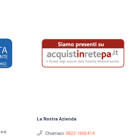
La Nostra Azienda
resi
Chiamaci:
0823-1606414