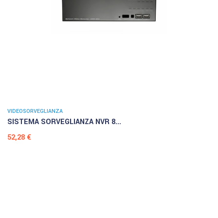
VIDEOSORVEGLIANZA
SISTEMA SORVEGLIANZA NVR 8...
Prezzo
52,28 €