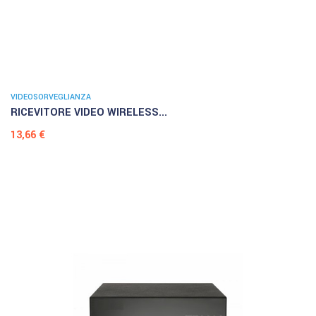
VIDEOSORVEGLIANZA
RICEVITORE VIDEO WIRELESS...
Prezzo
13,66 €