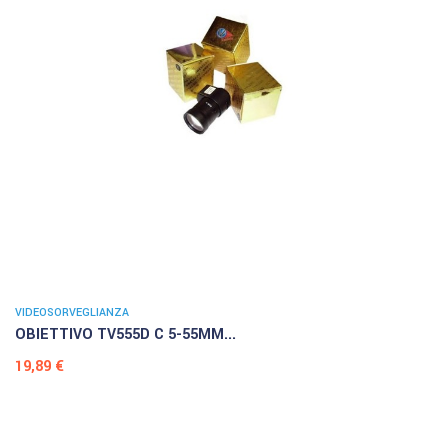
VIDEOSORVEGLIANZA
OBIETTIVO TV555D C 5-55MM...
Prezzo
19,89 €