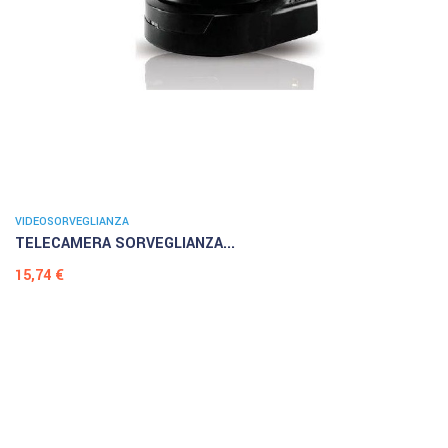
VIDEOSORVEGLIANZA
TELECAMERA SORVEGLIANZA...
Prezzo
15,74 €