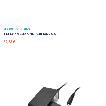
VIDEOSORVEGLIANZA
TELECAMERA SORVEGLIANZA A...
Prezzo
32,83 €