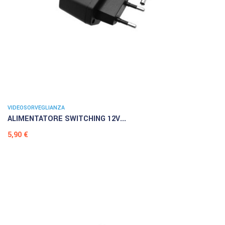
VIDEOSORVEGLIANZA
ALIMENTATORE SWITCHING 12V...
Prezzo
5,90 €