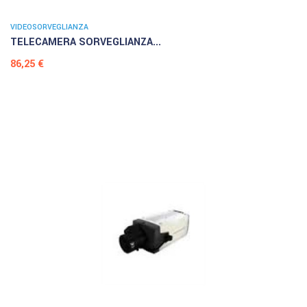
VIDEOSORVEGLIANZA
TELECAMERA SORVEGLIANZA...
Prezzo
86,25 €