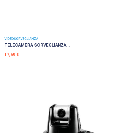
VIDEOSORVEGLIANZA
TELECAMERA SORVEGLIANZA...
Prezzo
17,69 €