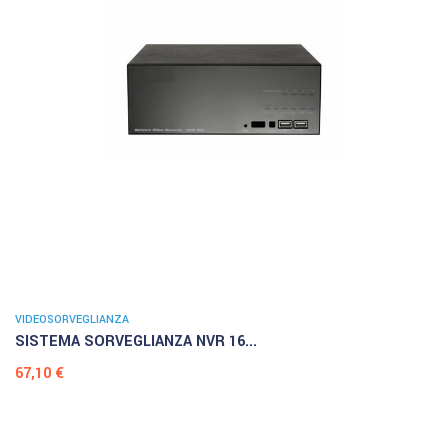
VIDEOSORVEGLIANZA
SISTEMA SORVEGLIANZA NVR 16...
Prezzo
67,10 €