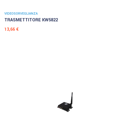
VIDEOSORVEGLIANZA
TRASMETTITORE KW5822
Prezzo
13,66 €