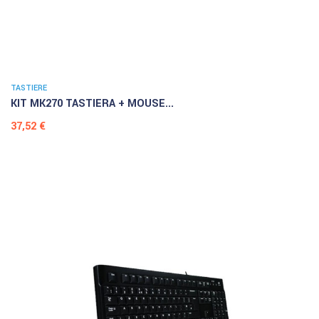
TASTIERE
KIT MK270 TASTIERA + MOUSE...
Prezzo
37,52 €