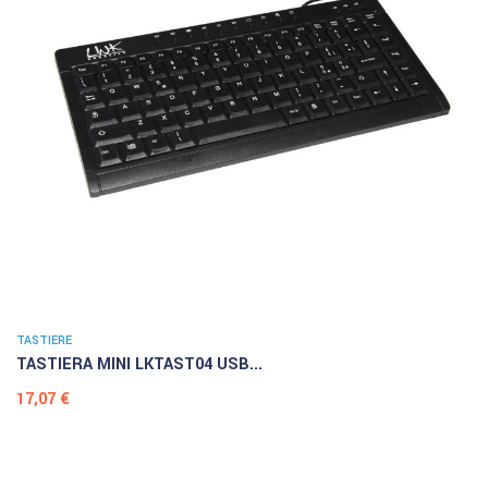
TASTIERE
TASTIERA MINI LKTAST04 USB...
Prezzo
17,07 €