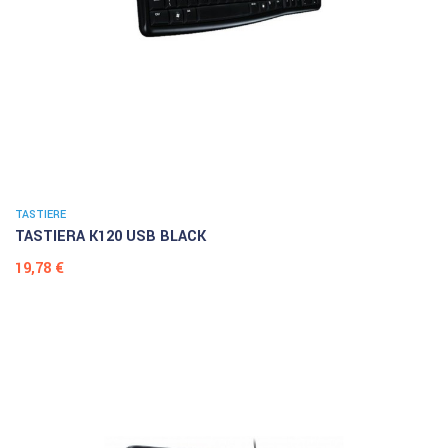
TASTIERE
TASTIERA K120 USB BLACK
Prezzo
19,78 €