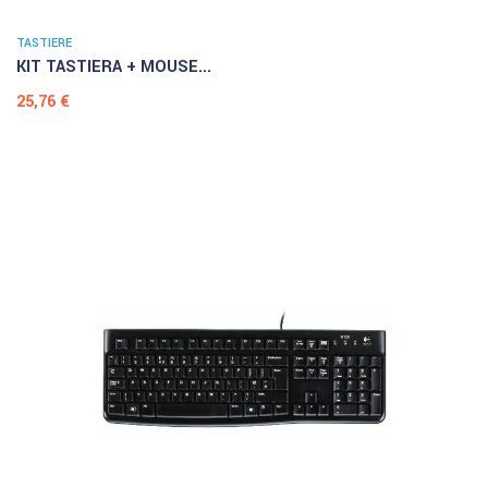
TASTIERE
KIT TASTIERA + MOUSE...
Prezzo
25,76 €