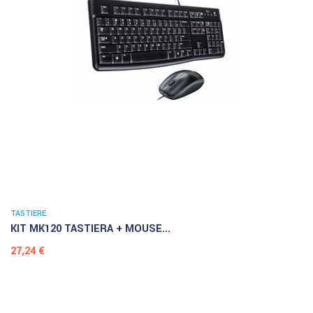
TASTIERE
KIT MK120 TASTIERA + MOUSE...
Prezzo
27,24 €