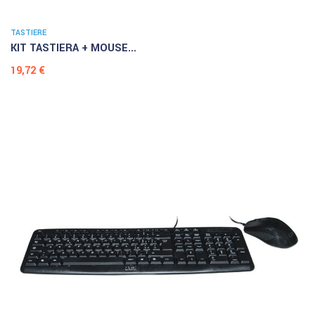
TASTIERE
KIT TASTIERA + MOUSE...
Prezzo
19,72 €