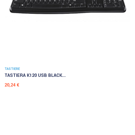
TASTIERE
TASTIERA K120 USB BLACK...
Prezzo
20,24 €