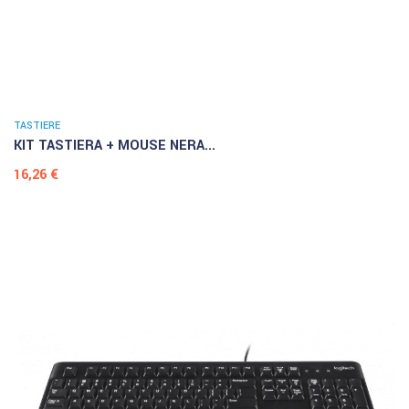
TASTIERE
KIT TASTIERA + MOUSE NERA...
Prezzo
16,26 €