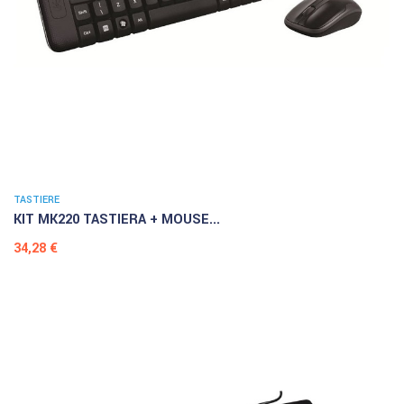
TASTIERE
KIT MK220 TASTIERA + MOUSE...
Prezzo
34,28 €