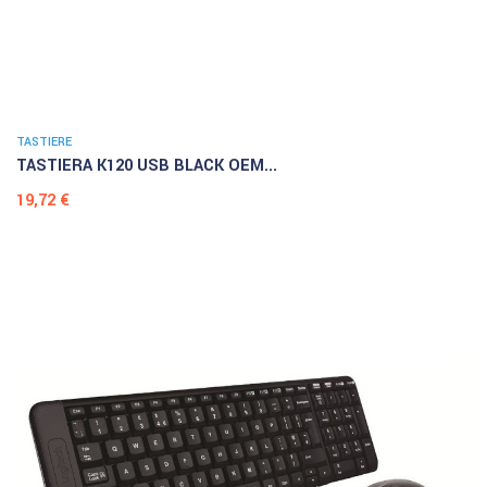
TASTIERE
TASTIERA K120 USB BLACK OEM...
Prezzo
19,72 €