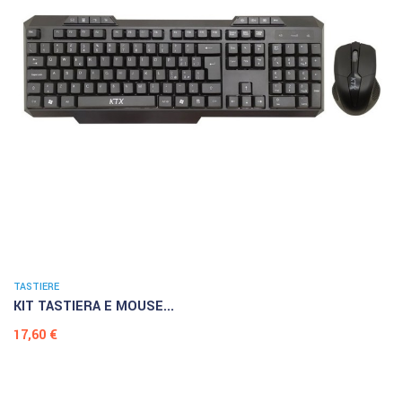
TASTIERE
KIT TASTIERA E MOUSE...
Prezzo
17,60 €