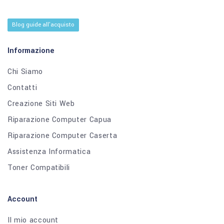
Blog guide all'acquisto
Informazione
Chi Siamo
Contatti
Creazione Siti Web
Riparazione Computer Capua
Riparazione Computer Caserta
Assistenza Informatica
Toner Compatibili
Account
Il mio account