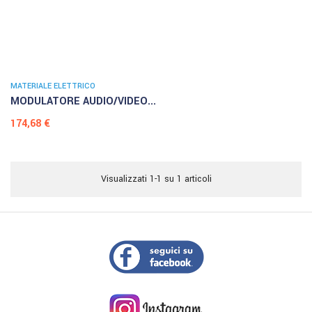
MATERIALE ELETTRICO
MODULATORE AUDIO/VIDEO...
Prezzo
174,68 €
Visualizzati 1-1 su 1 articoli