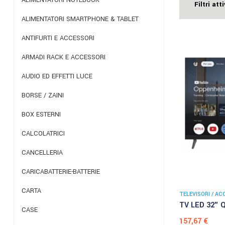
Filtri atti
ALIMENTATORI SMARTPHONE & TABLET
ANTIFURTI E ACCESSORI
ARMADI RACK E ACCESSORI
AUDIO ED EFFETTI LUCE
BORSE / ZAINI
BOX ESTERNI
CALCOLATRICI
CANCELLERIA
CARICABATTERIE-BATTERIE
CARTA
TELEVISORI / AC
TV LED 32" 
CASE
Prezzo
157,67 €