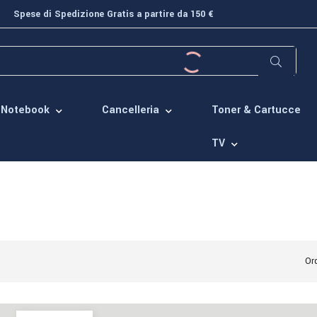
Spese di Spedizione Gratis a partire da 150 €
Toner & Cartucce
Notebook
Cancelleria
TV
Ord