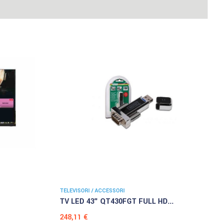
TELEVISORI / ACCESSORI
TV LED 43" QT430FGT FULL HD...
Prezzo
248,11 €