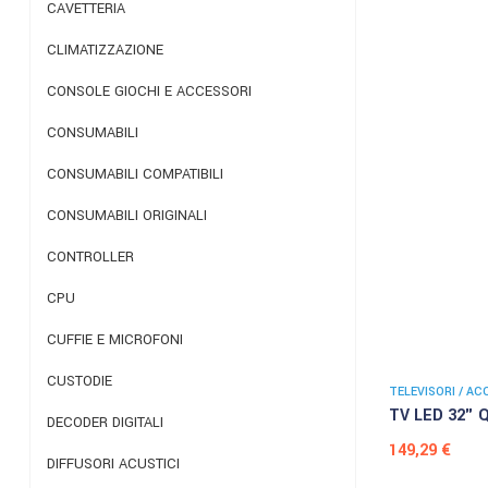
CAVETTERIA
CLIMATIZZAZIONE
CONSOLE GIOCHI E ACCESSORI
CONSUMABILI
CONSUMABILI COMPATIBILI
CONSUMABILI ORIGINALI
CONTROLLER
CPU
CUFFIE E MICROFONI
CUSTODIE
TELEVISORI / AC
TV LED 32" 
DECODER DIGITALI
Prezzo
149,29 €
DIFFUSORI ACUSTICI