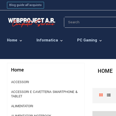
Blog guide all'acquisto
Home
Informatica
PC Gaming
Home
HOME
ACCESSORI
ACCESSORI E CAVETTERIA SMARTPHONE &
TABLET
ALIMENTATORI
ALIMENTATORI NOTEBOOK