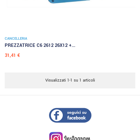
CANCELLERIA
PREZZATRICE C6 2612 26X12 +...
Prezzo
31,41 €
Visualizzati 1-1 su 1 articoli