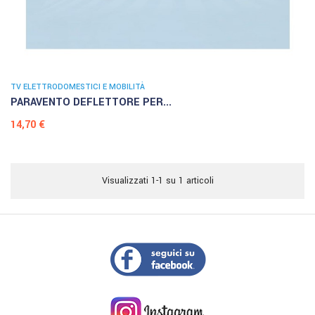
TV ELETTRODOMESTICI E MOBILITÀ
PARAVENTO DEFLETTORE PER...
Prezzo
14,70 €
Visualizzati 1-1 su 1 articoli