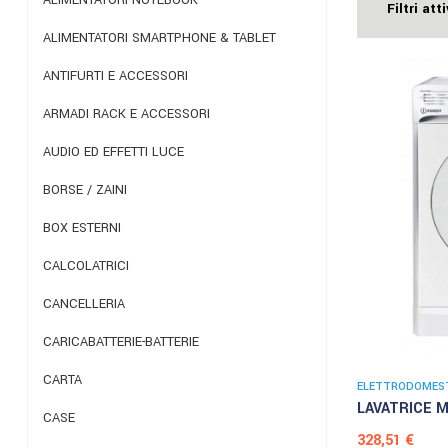
Filtri atti
ALIMENTATORI SMARTPHONE & TABLET
ANTIFURTI E ACCESSORI
ARMADI RACK E ACCESSORI
AUDIO ED EFFETTI LUCE
BORSE / ZAINI
BOX ESTERNI
CALCOLATRICI
CANCELLERIA
CARICABATTERIE-BATTERIE
CARTA
ELETTRODOMEST
LAVATRICE M
CASE
Prezzo
328,51 €