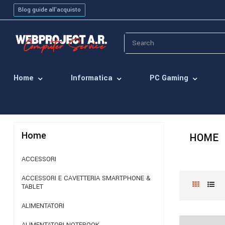
Blog guide all'acquisto
Home
Informatica
PC Gaming
Home
HOME
ACCESSORI
ACCESSORI E CAVETTERIA SMARTPHONE &
TABLET
ALIMENTATORI
ALIMENTATORI NOTEBOOK