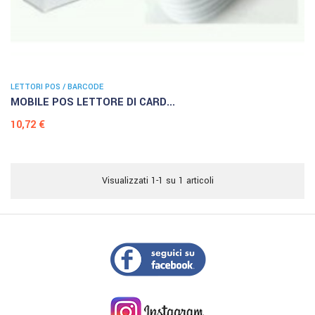
LETTORI POS / BARCODE
MOBILE POS LETTORE DI CARD...
Prezzo
10,72 €
Visualizzati 1-1 su 1 articoli