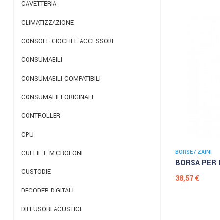
CAVETTERIA
CLIMATIZZAZIONE
CONSOLE GIOCHI E ACCESSORI
CONSUMABILI
CONSUMABILI COMPATIBILI
CONSUMABILI ORIGINALI
CONTROLLER
CPU
BORSE / ZAINI
CUFFIE E MICROFONI
BORSA PER N
CUSTODIE
Prezzo
38,57 €
DECODER DIGITALI
DIFFUSORI ACUSTICI