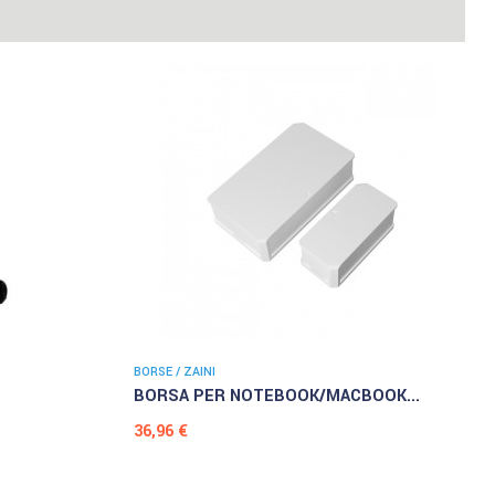
BORSE / ZAINI
BORSA PER NOTEBOOK/MACBOOK...
Prezzo
36,96 €