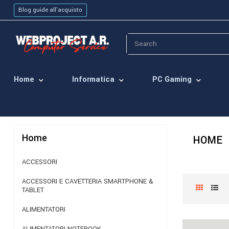
Blog guide all'acquisto
Home
Informatica
PC Gaming
Home
HOME
ACCESSORI
ACCESSORI E CAVETTERIA SMARTPHONE &
TABLET
ALIMENTATORI
ALIMENTATORI NOTEBOOK