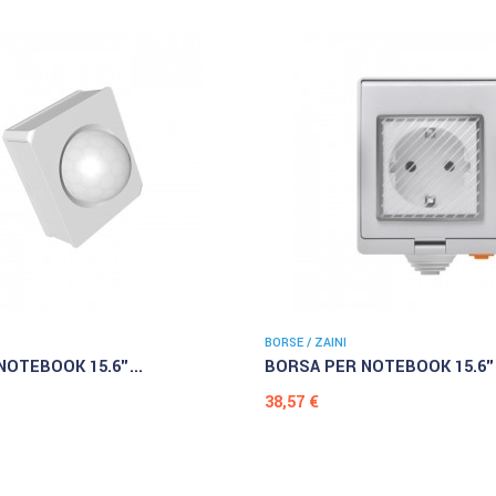
BORSE / ZAINI
OTEBOOK 15.6"...
BORSA PER NOTEBOOK 15.6".
Prezzo
38,57 €