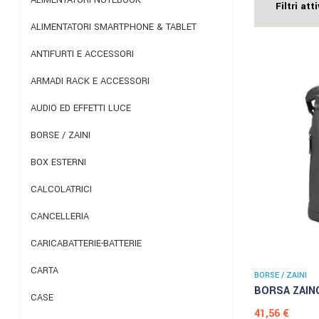
Filtri atti
ALIMENTATORI SMARTPHONE & TABLET
ANTIFURTI E ACCESSORI
ARMADI RACK E ACCESSORI
AUDIO ED EFFETTI LUCE
BORSE / ZAINI
BOX ESTERNI
CALCOLATRICI
CANCELLERIA
CARICABATTERIE-BATTERIE
CARTA
BORSE / ZAINI
BORSA ZAINO
CASE
Prezzo
41,56 €