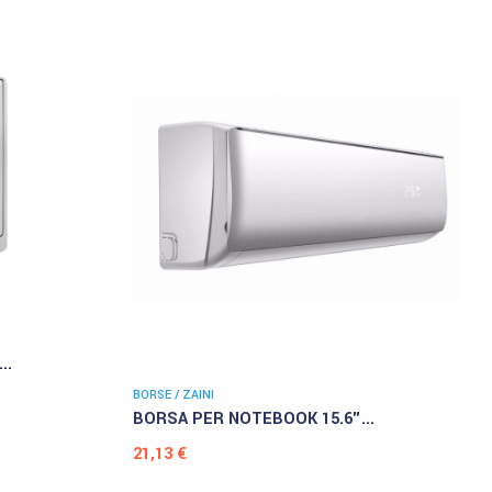
..
BORSE / ZAINI
BORSA PER NOTEBOOK 15.6"...
Prezzo
21,13 €