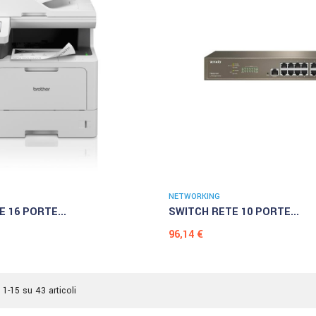
NETWORKING
 16 PORTE...
SWITCH RETE 10 PORTE...
Prezzo
96,14 €
 1-15 su 43 articoli