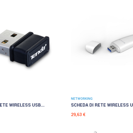
NETWORKING
ETE WIRELESS USB...
SCHEDA DI RETE WIRELESS US
Prezzo
29,63 €