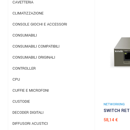
CAVETTERIA
CLIMATIZZAZIONE
CONSOLE GIOCHI E ACCESSORI
CONSUMABILI
CONSUMABILI COMPATIBILI
CONSUMABILI ORIGINALI
CONTROLLER
CPU
CUFFIE E MICROFONI
CUSTODIE
NETWORKING
SWITCH RETE
DECODER DIGITALI
Prezzo
58,14 €
DIFFUSORI ACUSTICI