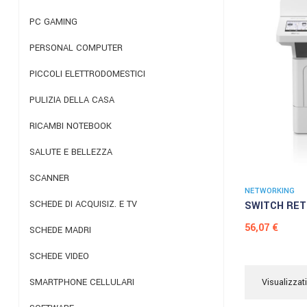
PC GAMING
PERSONAL COMPUTER
PICCOLI ELETTRODOMESTICI
PULIZIA DELLA CASA
RICAMBI NOTEBOOK
SALUTE E BELLEZZA
SCANNER
NETWORKING
SCHEDE DI ACQUISIZ. E TV
SWITCH RETE
Prezzo
56,07 €
SCHEDE MADRI
SCHEDE VIDEO
Visualizzati
SMARTPHONE CELLULARI