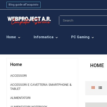
Blog guide all'acquisto
Home
Informatica
PC Gaming
Home
HOME
ACCESSORI
ACCESSORI E CAVETTERIA SMARTPHONE &
TABLET
ALIMENTATORI
ALIMENTATORI NOTEBOOK