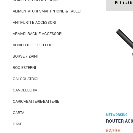
Filtri atti
ALIMENTATORI SMARTPHONE & TABLET
ANTIFURTI E ACCESSORI
ARMADI RACK E ACCESSORI
AUDIO ED EFFETTI LUCE
BORSE / ZAINI
BOX ESTERNI
CALCOLATRICI
CANCELLERIA
CARICABATTERIE-BATTERIE
CARTA
NETWORKING
ROUTER AC9 
CASE
Prezzo
52,79 €