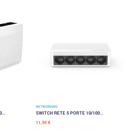
NETWORKING
...
SWITCH RETE 5 PORTE 10/100...
Prezzo
11,94 €