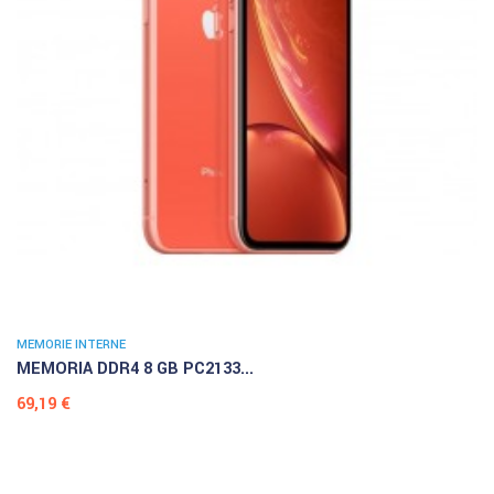
MEMORIE INTERNE
MEMORIA DDR4 8 GB PC2133...
Prezzo
69,19 €