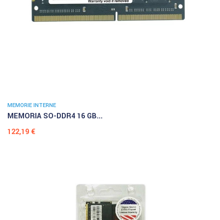
MEMORIE INTERNE
MEMORIA SO-DDR4 16 GB...
Prezzo
122,19 €