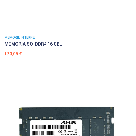
MEMORIE INTERNE
MEMORIA SO-DDR4 16 GB...
Prezzo
120,05 €