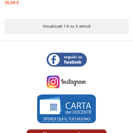
Prezzo
35,69 €
Visualizzati 1-9 su 9 articoli