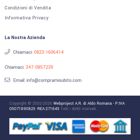
Condizioni di Vendita
Informativa Privacy
La Nostra Azienda
Chiamaci:
0823-1606414
Chiamaci:
347-0857239
Email: info@compramisubito.com
Copyright © 2002-2026
Webproject A.R. di Aldo Romana - P.IVA
05071890825 -REA:271645
Tutti i diritti riservati.