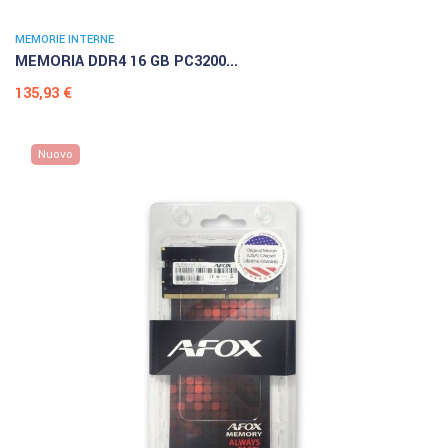
MEMORIE INTERNE
MEMORIA DDR4 16 GB PC3200...
Prezzo
135,93 €
Nuovo