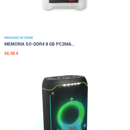
MEMORIE INTERNE
MEMORIA SO-DDR4 8 GB PC2666...
Prezzo
66,98 €