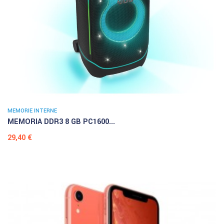
MEMORIE INTERNE
MEMORIA DDR3 8 GB PC1600...
Prezzo
29,40 €