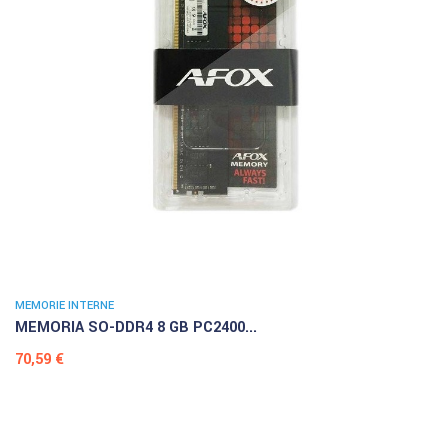
MEMORIE INTERNE
MEMORIA SO-DDR4 8 GB PC2400...
Prezzo
70,59 €