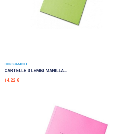
CONSUMABILI
CARTELLE 3 LEMBI MANILLA...
Prezzo
14,22 €