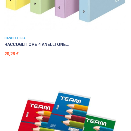
CANCELLERIA
RACCOGLITORE 4 ANELLI ONE...
Prezzo
20,28 €