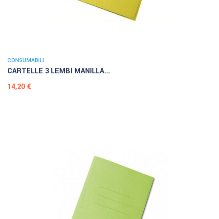
CONSUMABILI
CARTELLE 3 LEMBI MANILLA...
Prezzo
14,20 €