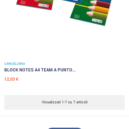
CANCELLERIA
BLOCK NOTES A4 TEAM A PUNTO...
Prezzo
12,03 €
Visualizzati 1-7 su 7 articoli