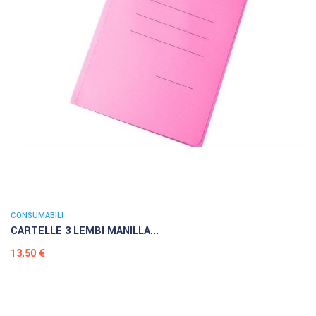
CONSUMABILI
CARTELLE 3 LEMBI MANILLA...
Prezzo
13,50 €