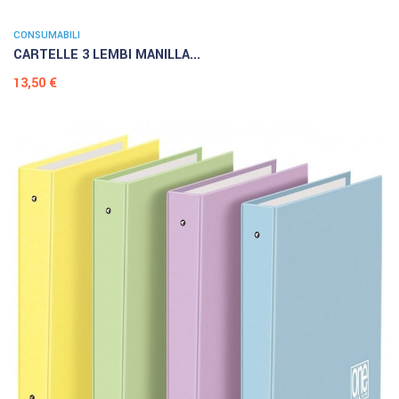
CONSUMABILI
CARTELLE 3 LEMBI MANILLA...
Prezzo
13,50 €