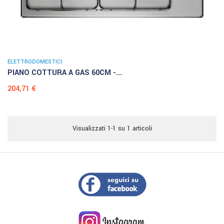
ELETTRODOMESTICI
PIANO COTTURA A GAS 60CM -...
Prezzo
204,71 €
Visualizzati 1-1 su 1 articoli