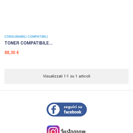
CONSUMABILI COMPATIBILI
TONER COMPATIBILE...
Prezzo
88,30 €
Visualizzati 1-1 su 1 articoli