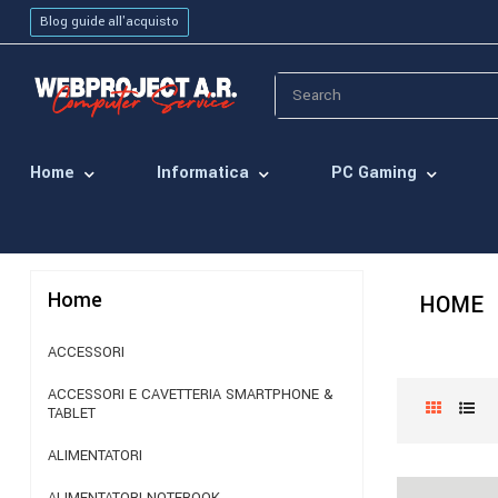
Blog guide all'acquisto
Home
Informatica
PC Gaming
Home
HOME
ACCESSORI
ACCESSORI E CAVETTERIA SMARTPHONE &
TABLET
ALIMENTATORI
ALIMENTATORI NOTEBOOK