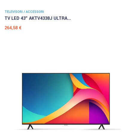
TELEVISORI / ACCESSORI
TV LED 43" AKTV4338J ULTRA...
Prezzo
264,58 €