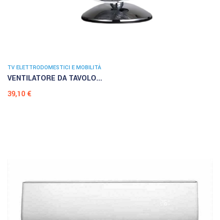
TV ELETTRODOMESTICI E MOBILITÀ
VENTILATORE DA TAVOLO...
Prezzo
39,10 €