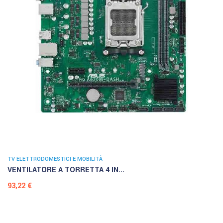
TV ELETTRODOMESTICI E MOBILITÀ
VENTILATORE A TORRETTA 4 IN...
Prezzo
93,22 €