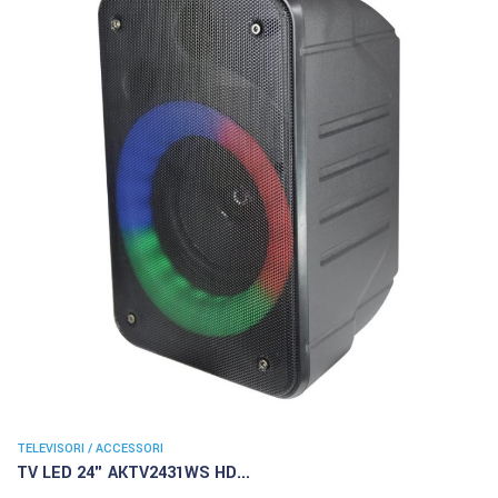
TELEVISORI / ACCESSORI
TV LED 24" AKTV2431WS HD...