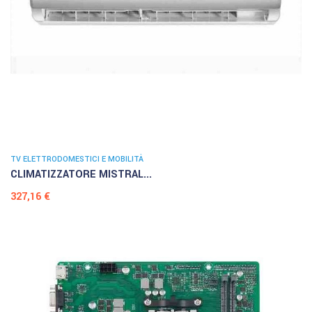
TV ELETTRODOMESTICI E MOBILITÀ
CLIMATIZZATORE MISTRAL...
Prezzo
327,16 €