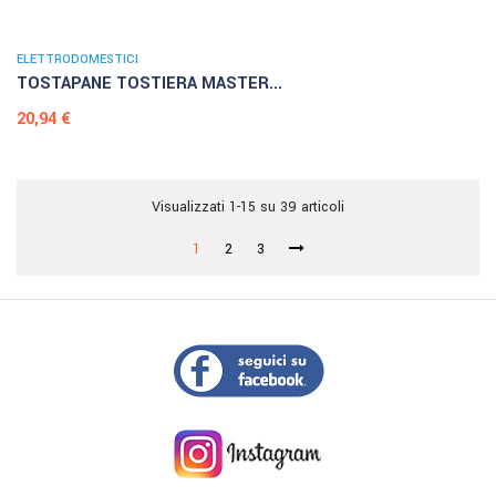
ELETTRODOMESTICI
TOSTAPANE TOSTIERA MASTER...
Prezzo
20,94 €
Visualizzati 1-15 su 39 articoli
1
2
3