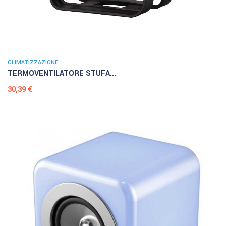
CLIMATIZZAZIONE
TERMOVENTILATORE STUFA...
Prezzo
30,39 €