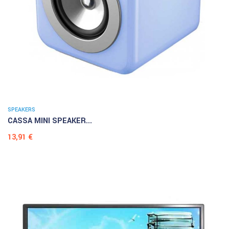
SPEAKERS
CASSA MINI SPEAKER...
Prezzo
13,91 €