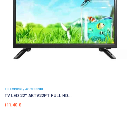
TELEVISORI / ACCESSORI
TV LED 22" AKTV22PT FULL HD...
Prezzo
111,40 €