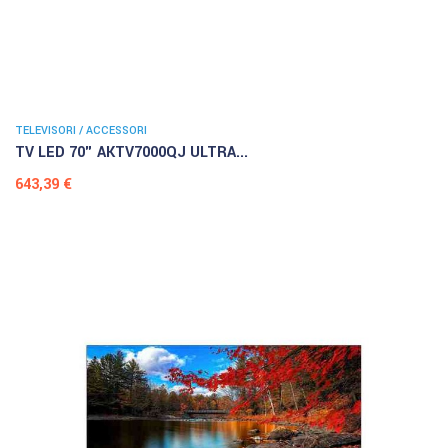
TELEVISORI / ACCESSORI
TV LED 70" AKTV7000QJ ULTRA...
Prezzo
643,39 €