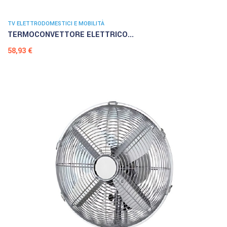
TV ELETTRODOMESTICI E MOBILITÀ
TERMOCONVETTORE ELETTRICO...
Prezzo
58,93 €