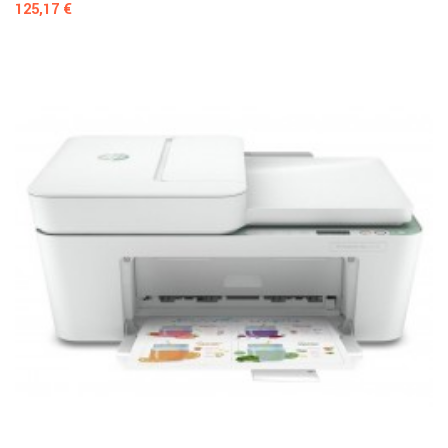
Prezzo
125,17 €