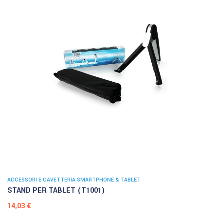
ACCESSORI E CAVETTERIA SMARTPHONE & TABLET
STAND PER TABLET (T1001)
Prezzo
14,03 €