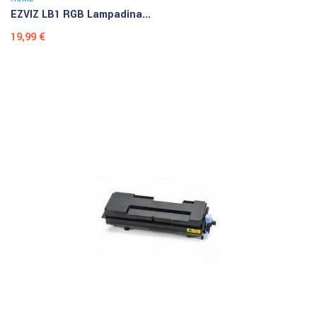
EZVIZ LB1 RGB Lampadina...
Prezzo
19,99 €