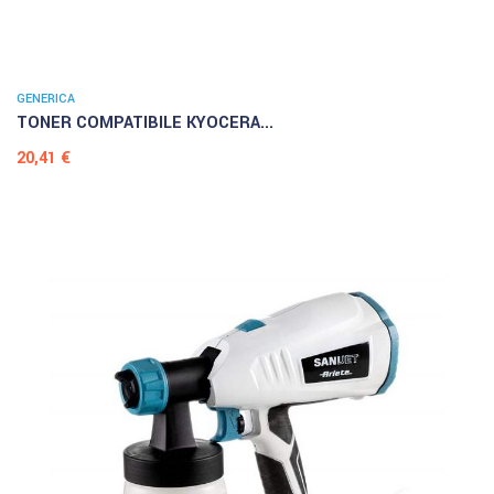
GENERICA
TONER COMPATIBILE KYOCERA...
Prezzo
20,41 €