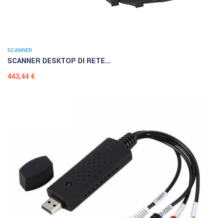
SCANNER
SCANNER DESKTOP DI RETE...
Prezzo
443,44 €