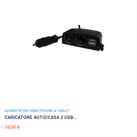
ALIMENTATORI SMARTPHONE & TABLET
CARICATORE AUTO/CASA 2 USB...
Prezzo
18,60 €