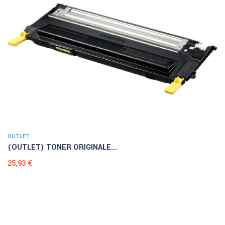
OUTLET
(OUTLET) TONER ORIGINALE...
Prezzo
25,93 €