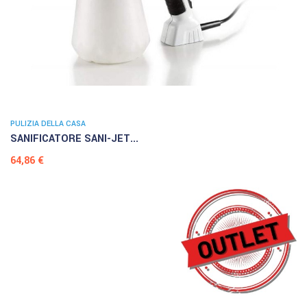
PULIZIA DELLA CASA
SANIFICATORE SANI-JET...
Prezzo
64,86 €