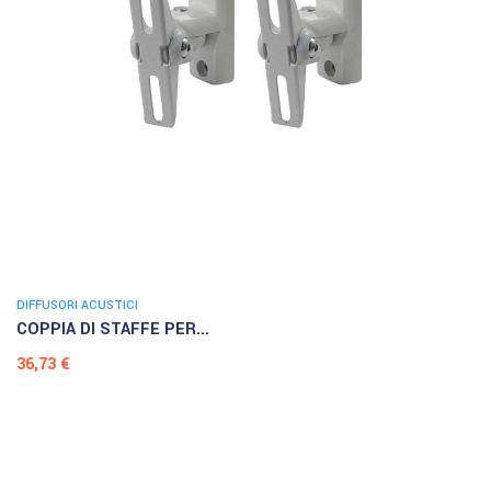
DIFFUSORI ACUSTICI
COPPIA DI STAFFE PER...
Prezzo
36,73 €