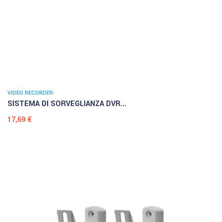
VIDEO RECORDER
SISTEMA DI SORVEGLIANZA DVR...
Prezzo
17,69 €