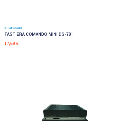
ACCESSORI
TASTIERA COMANDO MINI DS-781
Prezzo
17,69 €