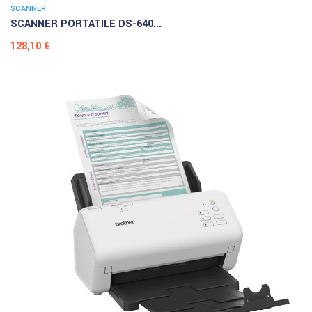
SCANNER
SCANNER PORTATILE DS-640...
Prezzo
128,10 €