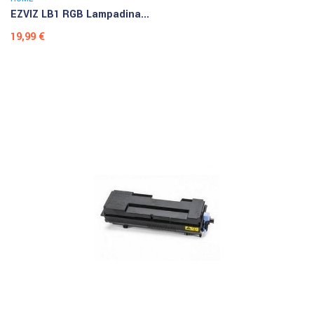
EZVIZ LB1 RGB Lampadina...
Prezzo
19,99 €