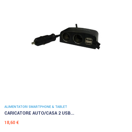
ALIMENTATORI SMARTPHONE & TABLET
CARICATORE AUTO/CASA 2 USB...
Prezzo
18,60 €