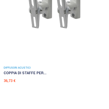
DIFFUSORI ACUSTICI
COPPIA DI STAFFE PER...
Prezzo
36,73 €