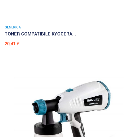
GENERICA
TONER COMPATIBILE KYOCERA...
Prezzo
20,41 €