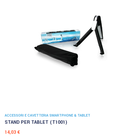
ACCESSORI E CAVETTERIA SMARTPHONE & TABLET
STAND PER TABLET (T1001)
Prezzo
14,03 €