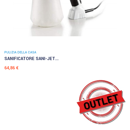
PULIZIA DELLA CASA
SANIFICATORE SANI-JET...
Prezzo
64,86 €