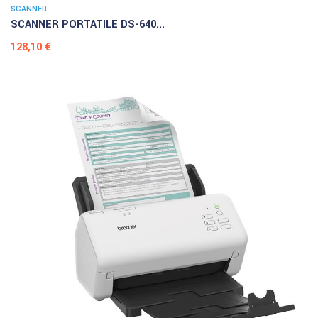
SCANNER
SCANNER PORTATILE DS-640...
Prezzo
128,10 €