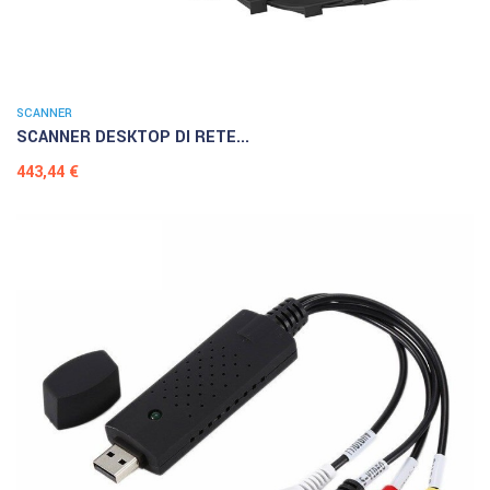
SCANNER
SCANNER DESKTOP DI RETE...
Prezzo
443,44 €