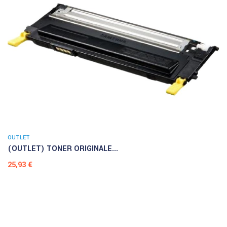
OUTLET
(OUTLET) TONER ORIGINALE...
Prezzo
25,93 €