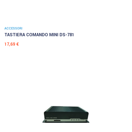
ACCESSORI
TASTIERA COMANDO MINI DS-781
Prezzo
17,69 €