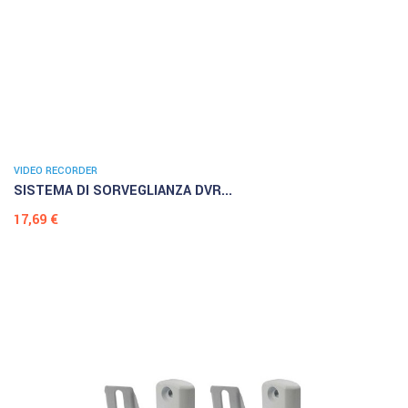
VIDEO RECORDER
SISTEMA DI SORVEGLIANZA DVR...
Prezzo
17,69 €