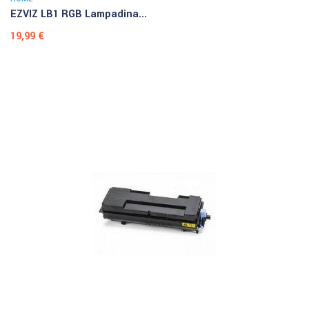
EZVIZ LB1 RGB Lampadina...
Prezzo
19,99 €