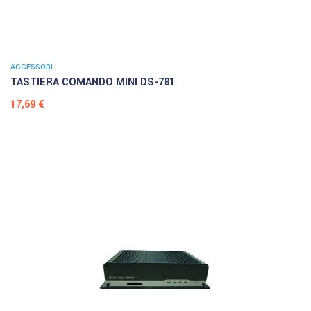
ACCESSORI
TASTIERA COMANDO MINI DS-781
Prezzo
17,69 €