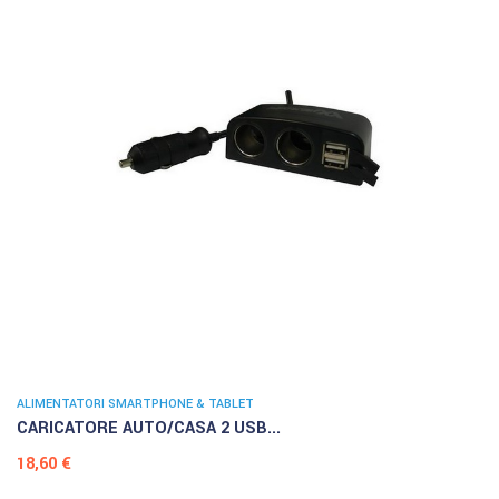
ALIMENTATORI SMARTPHONE & TABLET
CARICATORE AUTO/CASA 2 USB...
Prezzo
18,60 €