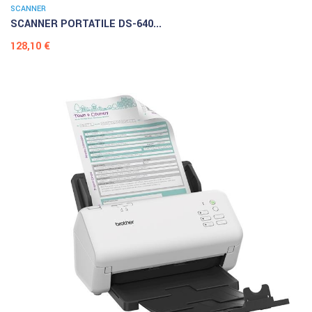
SCANNER
SCANNER PORTATILE DS-640...
Prezzo
128,10 €