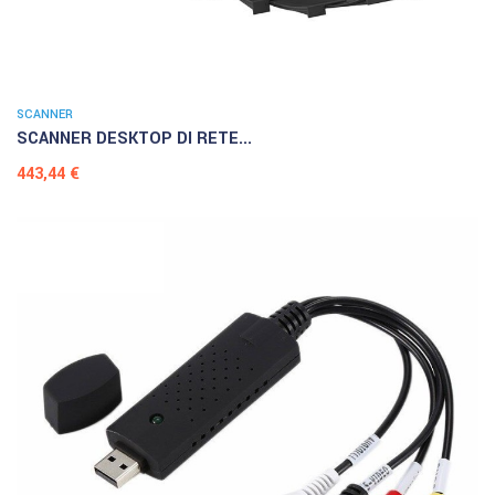
SCANNER
SCANNER DESKTOP DI RETE...
Prezzo
443,44 €