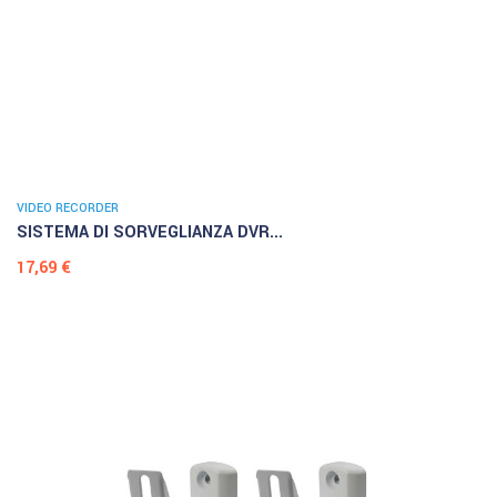
VIDEO RECORDER
SISTEMA DI SORVEGLIANZA DVR...
Prezzo
17,69 €