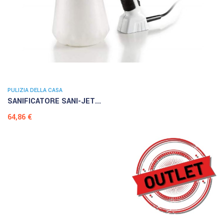
PULIZIA DELLA CASA
SANIFICATORE SANI-JET...
Prezzo
64,86 €