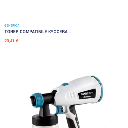
GENERICA
TONER COMPATIBILE KYOCERA...
Prezzo
20,41 €