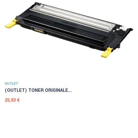
OUTLET
(OUTLET) TONER ORIGINALE...
Prezzo
25,93 €