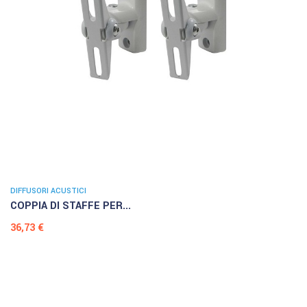
DIFFUSORI ACUSTICI
COPPIA DI STAFFE PER...
Prezzo
36,73 €