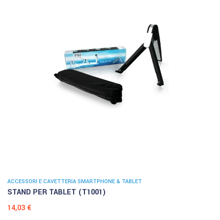
ACCESSORI E CAVETTERIA SMARTPHONE & TABLET
STAND PER TABLET (T1001)
Prezzo
14,03 €