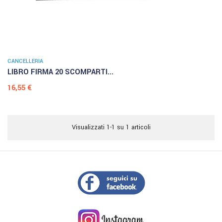
CANCELLERIA
LIBRO FIRMA 20 SCOMPARTI...
Prezzo
16,55 €
Visualizzati 1-1 su 1 articoli