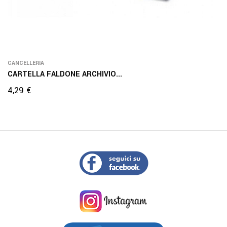
CANCELLERIA
CARTELLA FALDONE ARCHIVIO...
Prezzo
4,29 €