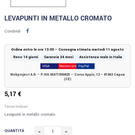
LEVAPUNTI IN METALLO CROMATO
Condividi
Ordina entro le ore 13:00 – Consegna stimata martedì 11 agosto
Reso 14 giorni
Garanzia 24 mesi
Assistenza reale in Italia
Webproject A.R. – P.IVA 05071890825 — Corso Appio, 12 – 81043 Capua
(CE)
5,17 €
Tasse incluse
Levapunti in metallo cromato
QUANTITÀ