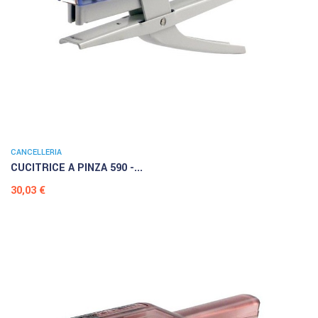
CANCELLERIA
CUCITRICE A PINZA 590 -...
Prezzo
30,03 €