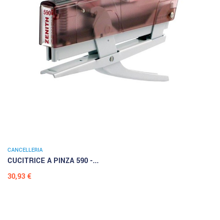
CANCELLERIA
CUCITRICE A PINZA 590 -...
Prezzo
30,93 €