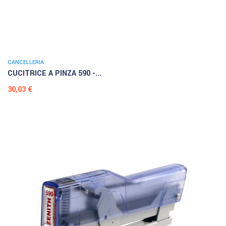
CANCELLERIA
CUCITRICE A PINZA 590 -...
Prezzo
30,03 €