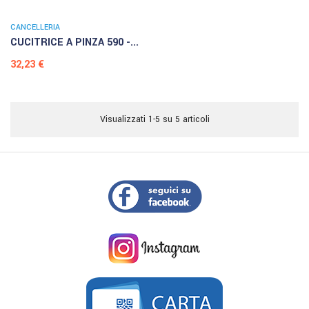
CANCELLERIA
CUCITRICE A PINZA 590 -...
Prezzo
32,23 €
Visualizzati 1-5 su 5 articoli