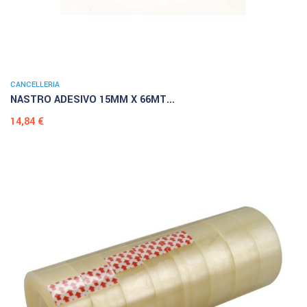
CANCELLERIA
NASTRO ADESIVO 15MM X 66MT...
Prezzo
14,84 €