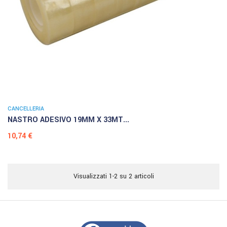
CANCELLERIA
NASTRO ADESIVO 19MM X 33MT...
Prezzo
10,74 €
Visualizzati 1-2 su 2 articoli