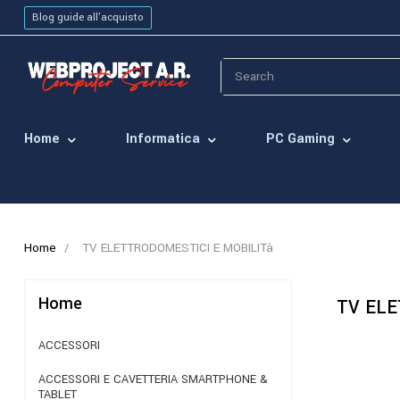
Blog guide all'acquisto
Home
Informatica
PC Gaming
Home
TV ELETTRODOMESTICI E MOBILITà
Home
TV ELE
ACCESSORI
ACCESSORI E CAVETTERIA SMARTPHONE &
TABLET