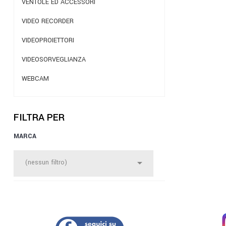
VENTOLE ED ACCESSORI
VIDEO RECORDER
VIDEOPROIETTORI
VIDEOSORVEGLIANZA
WEBCAM
FILTRA PER
MARCA

(nessun filtro)