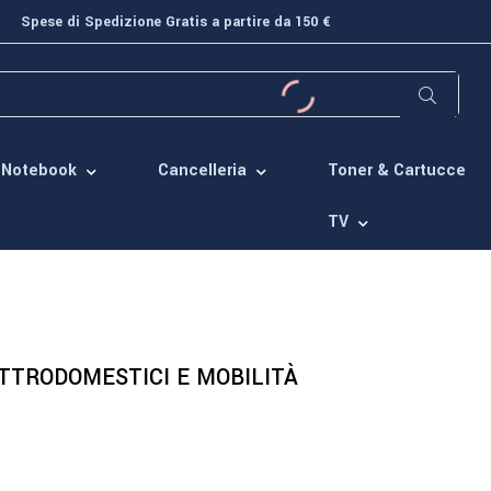
Spese di Spedizione Gratis a partire da 150 €
Toner & Cartucce
Notebook
Cancelleria
TV
TTRODOMESTICI E MOBILITÀ