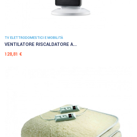
TV ELETTRODOMESTICI E MOBILITÀ
VENTILATORE RISCALDATORE A...
Prezzo
128,81 €