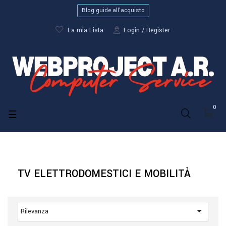
Blog guide all'acquisto
La mia Lista
Login
Register
0
navigazione
☰
Toggle
TV ELETTRODOMESTICI E MOBILITÀ

Rilevanza