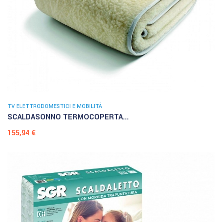
TV ELETTRODOMESTICI E MOBILITÀ
SCALDASONNO TERMOCOPERTA...
Prezzo
155,94 €