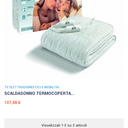
TV ELETTRODOMESTICI E MOBILITÀ
SCALDASONNO TERMOCOPERTA...
Prezzo
107,48 €
Visualizzati 1-3 su 3 articoli