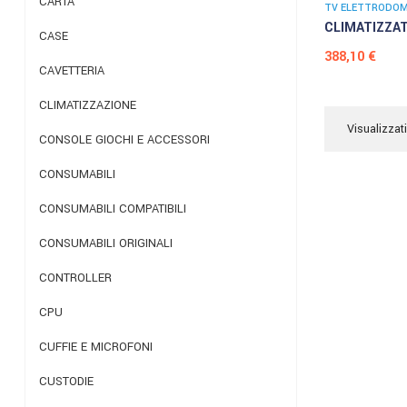
CARTA
TV ELETTRODOME
CLIMATIZZAT
CASE
Prezzo
388,10 €
CAVETTERIA
CLIMATIZZAZIONE
Visualizzati
CONSOLE GIOCHI E ACCESSORI
CONSUMABILI
CONSUMABILI COMPATIBILI
CONSUMABILI ORIGINALI
CONTROLLER
CPU
CUFFIE E MICROFONI
CUSTODIE