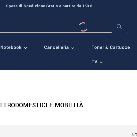
Spese di Spedizione Gratis a partire da 150 €
Toner & Cartucce
Notebook
Cancelleria
TV
TTRODOMESTICI E MOBILITÀ
Ord