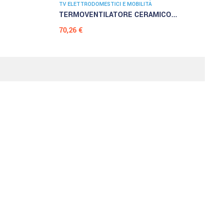
TV ELETTRODOMESTICI E MOBILITÀ
TERMOVENTILATORE CERAMICO...
Prezzo
70,26 €