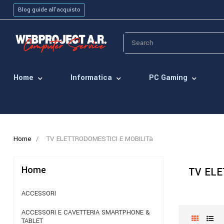
Blog guide all'acquisto
Home
Informatica
PC Gaming
Home
TV ELETTRODOMESTICI E MOBILITà
Home
TV ELE
ACCESSORI
ACCESSORI E CAVETTERIA SMARTPHONE &
TABLET