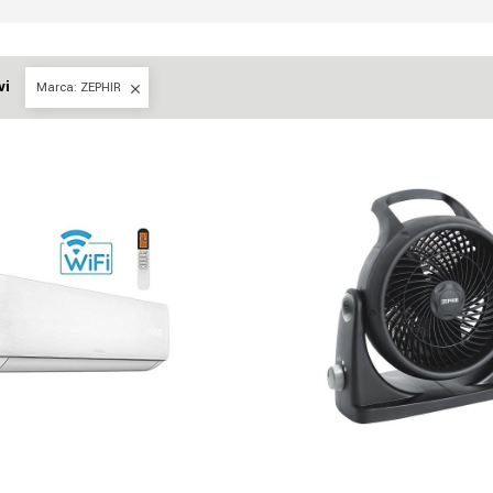
vi
Marca: ZEPHIR
