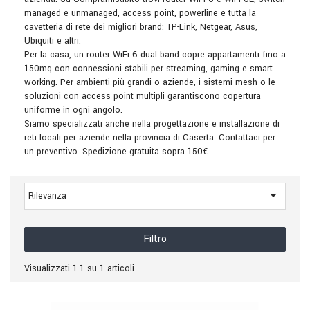
managed e unmanaged, access point, powerline e tutta la
cavetteria di rete dei migliori brand: TP-Link, Netgear, Asus,
Ubiquiti e altri.
Per la casa, un router WiFi 6 dual band copre appartamenti fino a
150mq con connessioni stabili per streaming, gaming e smart
working. Per ambienti più grandi o aziende, i sistemi mesh o le
soluzioni con access point multipli garantiscono copertura
uniforme in ogni angolo.
Siamo specializzati anche nella progettazione e installazione di
reti locali per aziende nella provincia di Caserta. Contattaci per
un preventivo. Spedizione gratuita sopra 150€.

Rilevanza
Filtro
Visualizzati 1-1 su 1 articoli