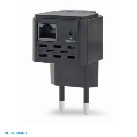
NETWORKING