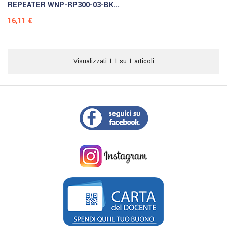
REPEATER WNP-RP300-03-BK...
Prezzo
16,11 €
Visualizzati 1-1 su 1 articoli