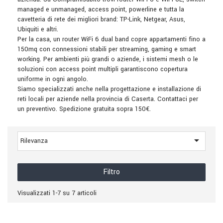
managed e unmanaged, access point, powerline e tutta la
cavetteria di rete dei migliori brand: TP-Link, Netgear, Asus,
Ubiquiti e altri.
Per la casa, un router WiFi 6 dual band copre appartamenti fino a
150mq con connessioni stabili per streaming, gaming e smart
working. Per ambienti più grandi o aziende, i sistemi mesh o le
soluzioni con access point multipli garantiscono copertura
uniforme in ogni angolo.
Siamo specializzati anche nella progettazione e installazione di
reti locali per aziende nella provincia di Caserta. Contattaci per
un preventivo. Spedizione gratuita sopra 150€.

Rilevanza
Filtro
Visualizzati 1-7 su 7 articoli