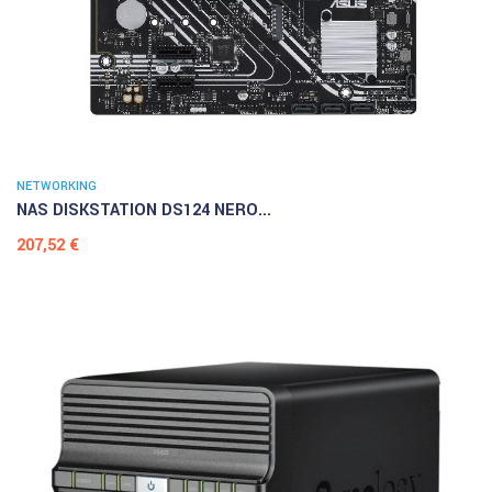
NETWORKING
NAS DISKSTATION DS124 NERO...
Prezzo
207,52 €