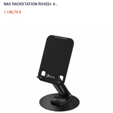
NAS RACKSTATION RS422+ 4...
Prezzo
1.186,70 €