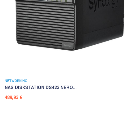
NETWORKING
NAS DISKSTATION DS423 NERO...
Prezzo
489,93 €