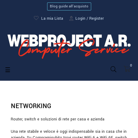
Blog guide all'acquisto
La mia Lista
Login
Register
0
navigazione
☰
Toggle
NETWORKING
Router, switch e soluzioni di rete per casa e azienda
Una rete stabile e veloce è oggi indispensabile sia in casa che in
azienda. Su Compramisubito trovi router WiFi 6 e WiFi 6E, switch