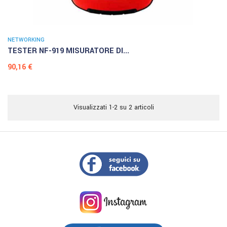
NETWORKING
TESTER NF-919 MISURATORE DI...
Prezzo
90,16 €
Visualizzati 1-2 su 2 articoli