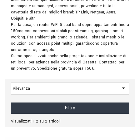
managed e unmanaged, access point, powerline e tutta la
cavetteria di rete dei migliori brand: TP-Link, Netgear, Asus,
Ubiquiti e altri.
Per la casa, un router WiFi 6 dual band copre appartamenti fino a
150mq con connessioni stabili per streaming, gaming e smart
working. Per ambienti più grandi o aziende, i sistemi mesh o le
soluzioni con access point multipli garantiscono copertura
uniforme in ogni angolo.
Siamo specializzati anche nella progettazione e installazione di
reti locali per aziende nella provincia di Caserta. Contattaci per
un preventivo. Spedizione gratuita sopra 150€.

Rilevanza
Filtro
Visualizzati 1-2 su 2 articoli