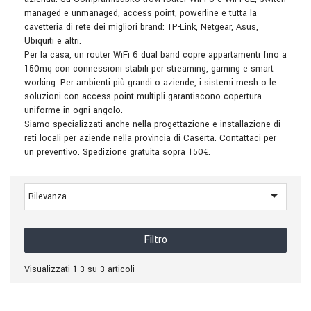
managed e unmanaged, access point, powerline e tutta la
cavetteria di rete dei migliori brand: TP-Link, Netgear, Asus,
Ubiquiti e altri.
Per la casa, un router WiFi 6 dual band copre appartamenti fino a
150mq con connessioni stabili per streaming, gaming e smart
working. Per ambienti più grandi o aziende, i sistemi mesh o le
soluzioni con access point multipli garantiscono copertura
uniforme in ogni angolo.
Siamo specializzati anche nella progettazione e installazione di
reti locali per aziende nella provincia di Caserta. Contattaci per
un preventivo. Spedizione gratuita sopra 150€.

Rilevanza
Filtro
Visualizzati 1-3 su 3 articoli