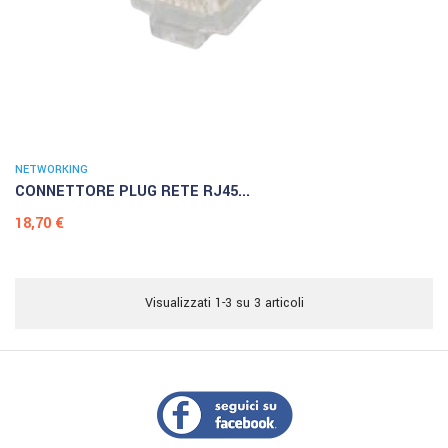
NETWORKING
CONNETTORE PLUG RETE RJ45...
Prezzo
18,70 €
Visualizzati 1-3 su 3 articoli