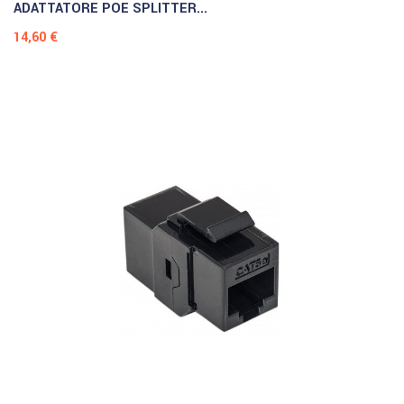
ADATTATORE POE SPLITTER...
Prezzo
14,60 €