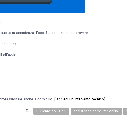
za
 subito in assistenza. Ecco 5 azioni rapide da provare:
il sistema.
i all’avvio.
professionale anche a domicilio. [
Richiedi un intervento tecnico
]
Tag:
PC lento soluzioni
assistenza computer online