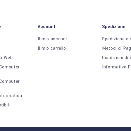
e
Account
Spedizione
Il mio account
Spedizione e 
Il mio carrello
Metodi di Pa
ti Web
Condizioni di
 Computer
Informativa P
 Computer
nformatica
ibili