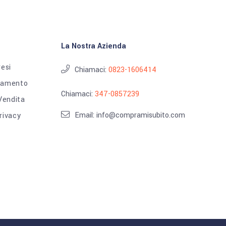
La Nostra Azienda
resi
Chiamaci:
0823-1606414
gamento
Chiamaci:
347-0857239
 Vendita
Email: info@compramisubito.com
rivacy