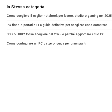
In Stessa categoria
Come scegliere il miglior notebook per lavoro, studio o gaming nel 2025
PC fisso o portatile? La guida definitiva per scegliere cosa comprare
SSD o HDD? Cosa scegliere nel 2025 e perché aggiornare il tuo PC
Come configurare un PC da zero: guida per principianti