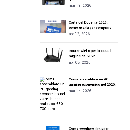
mar 18, 2026
Carta del Docente 2026:
come usarla per comprare
tecnologia
apr 12, 2026
Router WiFi 6 per la casa: i
migliori del 2026
apr 08, 2026
Come assemblare un PC
gaming economico nel 2026:
budget realistico 650-700
mar 14, 2026
euro
Come scegliere il miglior