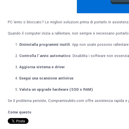
PC lento o bloccato? Le migliori soluzioni prima di portarlo in assisten
Quando il computer inizia a rallentare, non sempre è necessario portarlo
Disinstalla programmi inutili
: App non usate possono rallentare 
Controlla l’avvio automatico
: Disabilita i software non essenzial
Aggiorna sistema e driver
Esegui una scansione antivirus
Valuta un upgrade hardware (SSD o RAM)
Se il problema persiste, Compramisubito.com offre assistenza rapida e 
Come questo