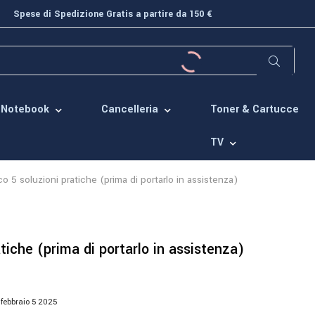
Spese di Spedizione Gratis a partire da 150 €
Toner & Cartucce
Notebook
Cancelleria
TV
 5 soluzioni pratiche (prima di portarlo in assistenza)
tiche (prima di portarlo in assistenza)
febbraio
5
2025