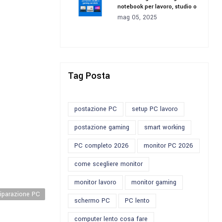
notebook per lavoro, studio o
gaming nel 2025
mag 05, 2025
Tag Posta
postazione PC
setup PC lavoro
postazione gaming
smart working
PC completo 2026
monitor PC 2026
come scegliere monitor
monitor lavoro
monitor gaming
riparazione PC
schermo PC
PC lento
computer lento cosa fare