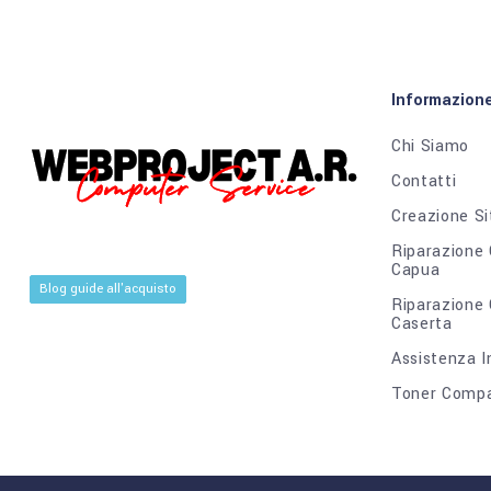
Informazion
Chi Siamo
Contatti
Creazione Si
Riparazione
Capua
Blog guide all'acquisto
Riparazione
Caserta
Assistenza I
Toner Compat