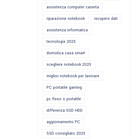
assistenza computer caserta
riparazione notebook
recupero dati
assistenza informatica
tecnologie 2025
domotica casa smart
scegliere notebook 2025
miglior notebook per lavorare
PC portatile gaming
pc fisso o portatile
differenza SSD HDD
aggiornamento PC
SSD consigliato 2025