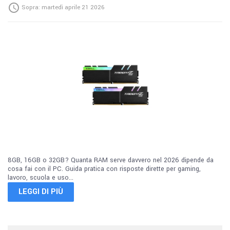

Sopra:
martedì
aprile
21
2026
8GB, 16GB o 32GB? Quanta RAM serve davvero nel 2026 dipende da
cosa fai con il PC. Guida pratica con risposte dirette per gaming,
lavoro, scuola e uso...
LEGGI DI PIÙ