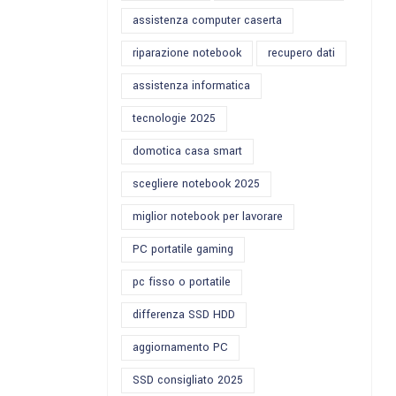
assistenza computer caserta
riparazione notebook
recupero dati
assistenza informatica
tecnologie 2025
domotica casa smart
scegliere notebook 2025
miglior notebook per lavorare
PC portatile gaming
pc fisso o portatile
differenza SSD HDD
aggiornamento PC
SSD consigliato 2025