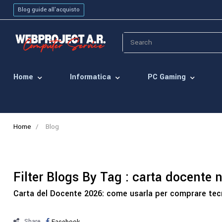
Blog guide all'acquisto
Home
Informatica
PC Gaming
Home
Blog
Filter Blogs By Tag :
carta docente 
Carta del Docente 2026: come usarla per comprare tec
Share
Facebook