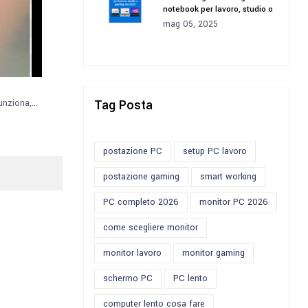
notebook per lavoro, studio o
gaming nel 2025
mag 05, 2025
Tag Posta
nziona,...
postazione PC
setup PC lavoro
postazione gaming
smart working
PC completo 2026
monitor PC 2026
come scegliere monitor
monitor lavoro
monitor gaming
schermo PC
PC lento
computer lento cosa fare