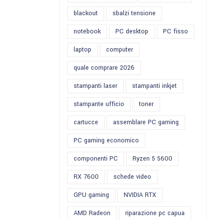
blackout
sbalzi tensione
notebook
PC desktop
PC fisso
laptop
computer
quale comprare 2026
stampanti laser
stampanti inkjet
stampante ufficio
toner
cartucce
assemblare PC gaming
PC gaming economico
componenti PC
Ryzen 5 5600
RX 7600
schede video
GPU gaming
NVIDIA RTX
AMD Radeon
riparazione pc capua