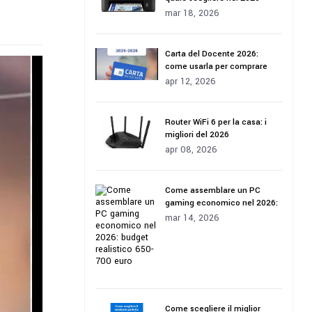
mar 18, 2026
Carta del Docente 2026:
come usarla per comprare
tecnologia
apr 12, 2026
Router WiFi 6 per la casa: i
migliori del 2026
apr 08, 2026
Come assemblare un PC
gaming economico nel 2026:
budget realistico 650-700
mar 14, 2026
euro
Come scegliere il miglior