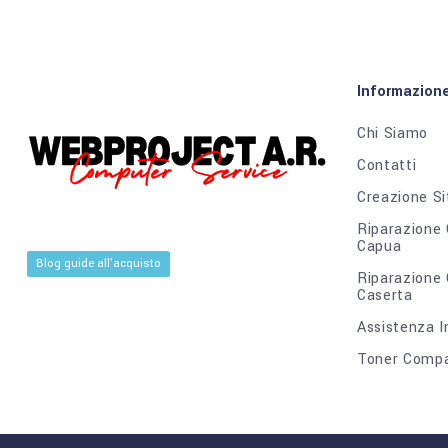
Informazion
Chi Siamo
Contatti
Creazione Si
Riparazione
Capua
Blog guide all'acquisto
Riparazione
Caserta
Assistenza I
Toner Compat