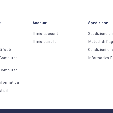
e
Account
Spedizione
Il mio account
Spedizione e 
Il mio carrello
Metodi di Pa
ti Web
Condizioni di
 Computer
Informativa P
 Computer
nformatica
ibili