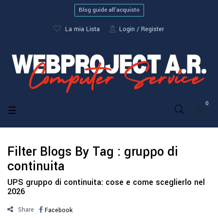
Blog guide all'acquisto
La mia Lista
Login
Register
0
navigazione
☰
Toggle
Filter Blogs By Tag :
gruppo di
continuita
UPS gruppo di continuita: cose e come sceglierlo nel
2026
Share
Facebook