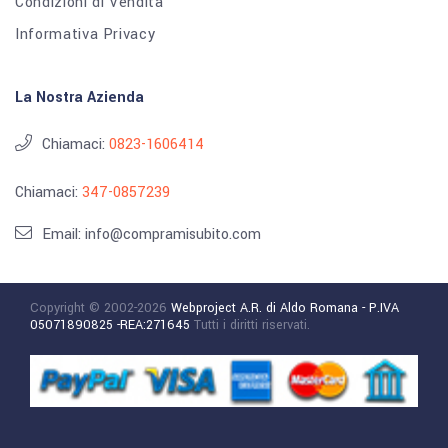
Condizioni di Vendita
Informativa Privacy
La Nostra Azienda
Chiamaci:
0823-1606414
Chiamaci:
347-0857239
Email: info@compramisubito.com
Copyright © 2002-2026
Webproject A.R. di Aldo Romana - P.IVA
05071890825 -REA:271645
Tutti i diritti riservati.