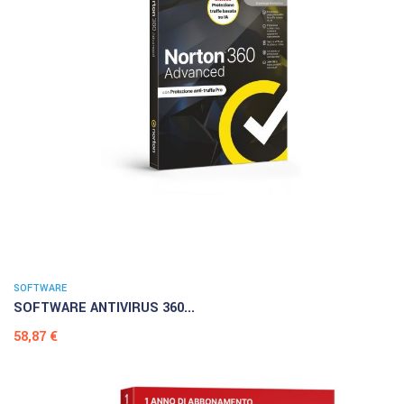
SOFTWARE
SOFTWARE ANTIVIRUS 360...
Prezzo
58,87 €