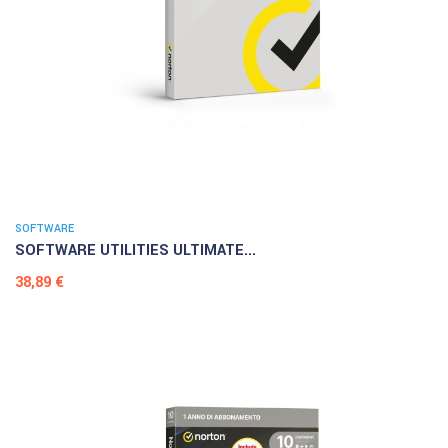
SOFTWARE
SOFTWARE UTILITIES ULTIMATE...
Prezzo
38,89 €