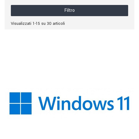
Filtro
Visualizzati 1-15 su 30 articoli