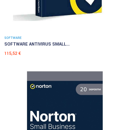
SOFTWARE
SOFTWARE ANTIVIRUS SMALL...
Prezzo
115,52 €