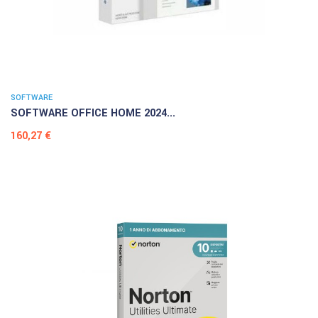
SOFTWARE
SOFTWARE OFFICE HOME 2024...
Prezzo
160,27 €