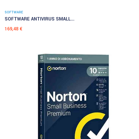
SOFTWARE
SOFTWARE ANTIVIRUS SMALL...
Prezzo
169,48 €