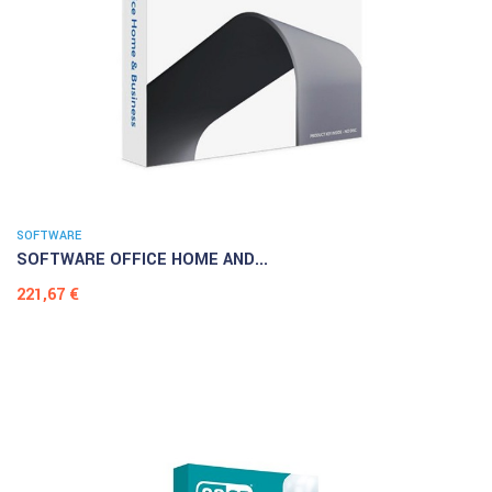
SOFTWARE
SOFTWARE OFFICE HOME AND...
Prezzo
221,67 €