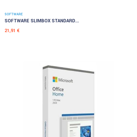
SOFTWARE
SOFTWARE SLIMBOX STANDARD...
Prezzo
21,91 €