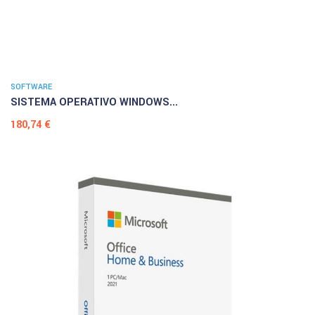
SOFTWARE
SISTEMA OPERATIVO WINDOWS...
Prezzo
180,74 €