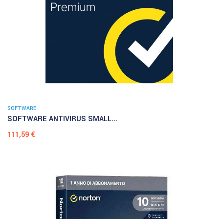
SOFTWARE
SOFTWARE ANTIVIRUS SMALL...
Prezzo
111,59 €