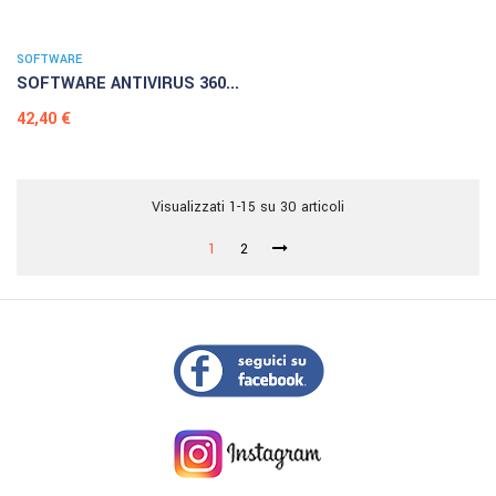
SOFTWARE
SOFTWARE ANTIVIRUS 360...
Prezzo
42,40 €
Visualizzati 1-15 su 30 articoli
1
2