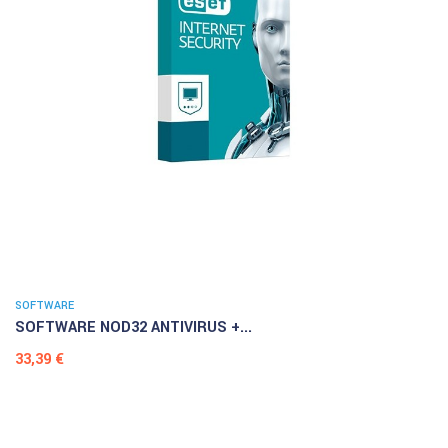
SOFTWARE
SOFTWARE NOD32 ANTIVIRUS +...
Prezzo
33,39 €