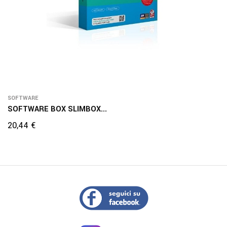
SOFTWARE
SOFTWARE BOX SLIMBOX...
Prezzo
20,44 €