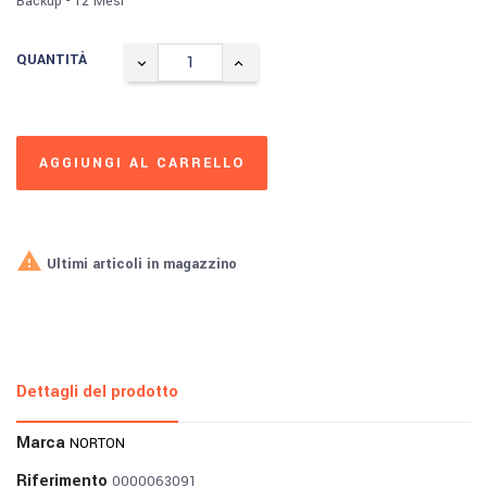
Backup - 12 Mesi
QUANTITÀ
AGGIUNGI AL CARRELLO

Ultimi articoli in magazzino
Dettagli del prodotto
Marca
NORTON
Riferimento
0000063091