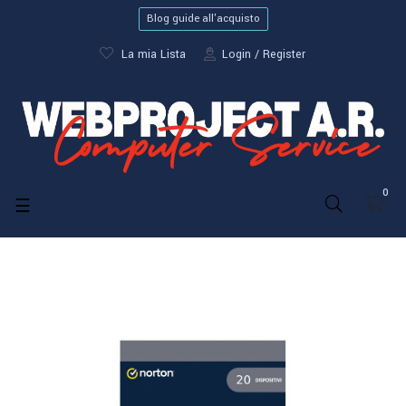
Blog guide all'acquisto
La mia Lista
Login
Register
0
navigazione
☰
Toggle