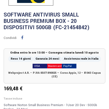
SOFTWARE ANTIVIRUS SMALL
BUSINESS PREMIUM BOX - 20
DISPOSITIVI 500GB (FC-21454842)
Condividi
Ordina entro le ore 13:00 – Consegna stimata lunedì 10 agosto
Reso 14 giorni
Garanzia 24 mesi
Assistenza reale in Italia
Webproject A.R. – P.IVA 05071890825 — Corso Appio, 12 – 81043 Capua
(CE)
169,48 €
Tasse incluse
Software Norton Small Business Premium - 1User 20 Dev - 500Gb