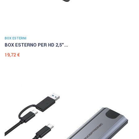
BOX ESTERNI
BOX ESTERNO PER HD 2,5"...
Prezzo
19,72 €