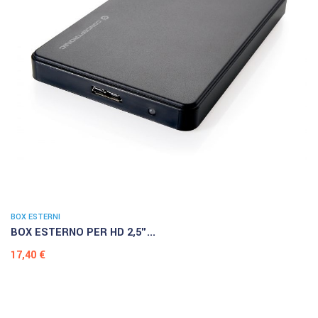
BOX ESTERNI
BOX ESTERNO PER HD 2,5"...
Prezzo
17,40 €