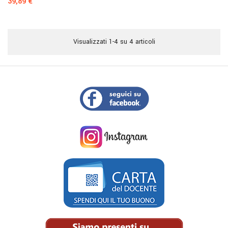
Prezzo
39,89 €
Visualizzati 1-4 su 4 articoli