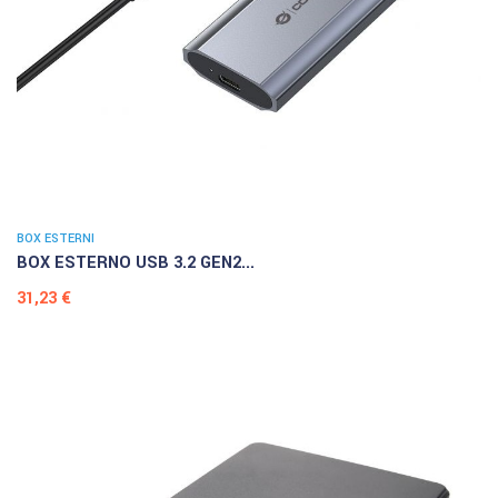
BOX ESTERNI
BOX ESTERNO USB 3.2 GEN2...
Prezzo
31,23 €