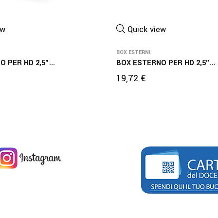
ew
Quick view
BOX ESTERNI
 PER HD 2,5"...
BOX ESTERNO PER HD 2,5"...
Prezzo
19,72 €