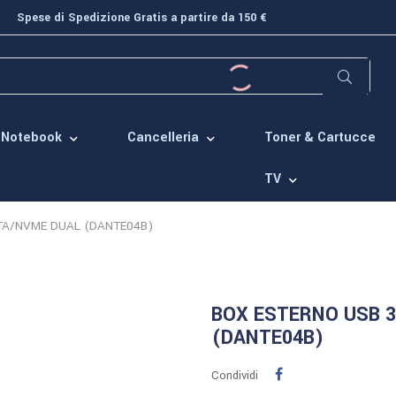
Spese di Spedizione Gratis a partire da 150 €
Toner & Cartucce
Notebook
Cancelleria
TV
ATA/NVME DUAL (DANTE04B)
BOX ESTERNO USB 3
(DANTE04B)
Condividi