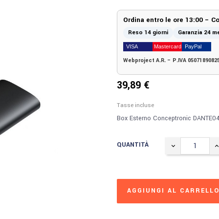
Ordina entro le ore 13:00 – 
Reso 14 giorni
Garanzia 24 m
Webproject A.R. – P.IVA 0507189082
39,89 €
Tasse incluse
Box Esterno Conceptronic DANTE04B
QUANTITÀ
AGGIUNGI AL CARRELL