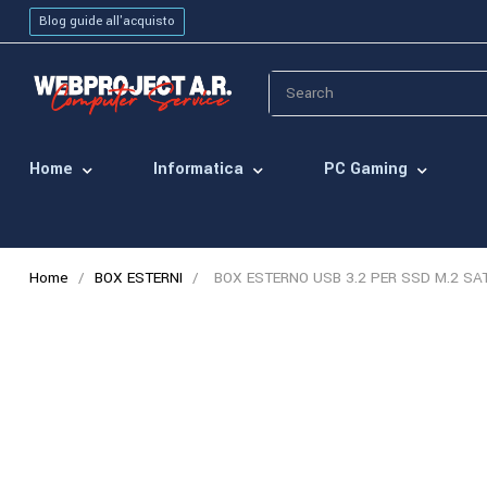
Blog guide all'acquisto
Home
Informatica
PC Gaming
Home
BOX ESTERNI
BOX ESTERNO USB 3.2 PER SSD M.2 S