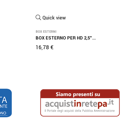
Quick view
BOX ESTERNI
BOX ESTERNO PER HD 2,5"...
Prezzo
16,78 €