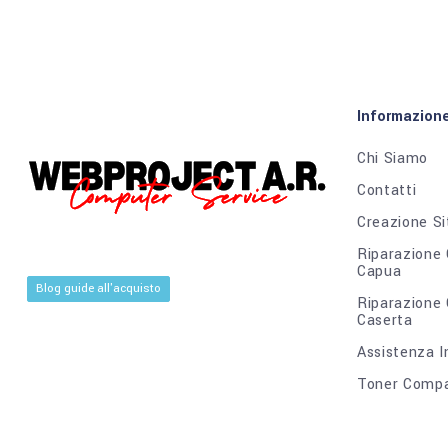
Informazion
Chi Siamo
Contatti
Creazione Si
Riparazione
Capua
Blog guide all'acquisto
Riparazione
Caserta
Assistenza I
Toner Compat