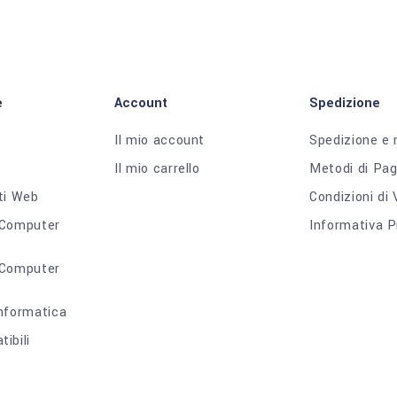
e
Account
Spedizione
Il mio account
Spedizione e 
Il mio carrello
Metodi di Pa
ti Web
Condizioni di
 Computer
Informativa P
 Computer
nformatica
ibili