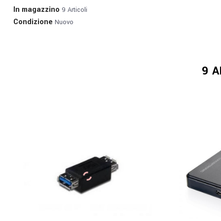
In magazzino
9 Articoli
Condizione
Nuovo
9 