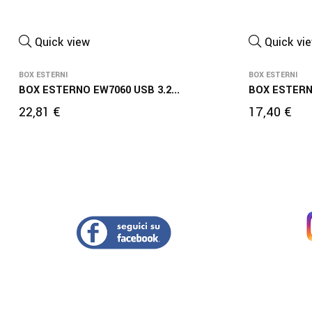
Quick view
Quick vi
BOX ESTERNI
BOX ESTERNI
BOX ESTERNO EW7060 USB 3.2...
BOX ESTERNO
Prezzo
Prezzo
22,81 €
17,40 €