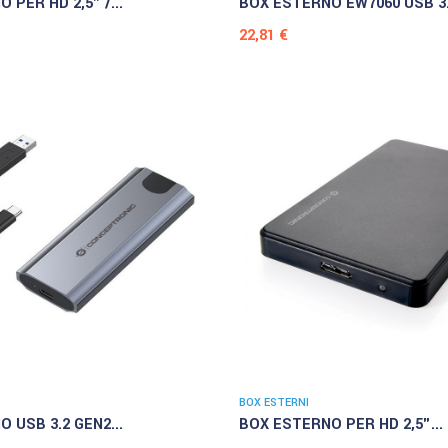
 PER HD 2,5" /...
BOX ESTERNO EW7060 USB 3.2
Prezzo
22,81 €
BOX ESTERNI
 USB 3.2 GEN2...
BOX ESTERNO PER HD 2,5"...