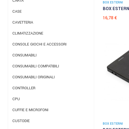
CARTA
BOX ESTERNI
BOX ESTERNO
CASE
Prezzo
16,78 €
CAVETTERIA
CLIMATIZZAZIONE
CONSOLE GIOCHI E ACCESSORI
CONSUMABILI
CONSUMABILI COMPATIBILI
CONSUMABILI ORIGINALI
CONTROLLER
CPU
CUFFIE E MICROFONI
CUSTODIE
BOX ESTERNI