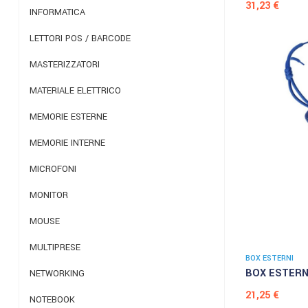
Prezzo
31,23 €
INFORMATICA
LETTORI POS / BARCODE
MASTERIZZATORI
MATERIALE ELETTRICO
MEMORIE ESTERNE
MEMORIE INTERNE
MICROFONI
MONITOR
MOUSE
MULTIPRESE
BOX ESTERNI
BOX ESTERNO
NETWORKING
Prezzo
21,25 €
NOTEBOOK