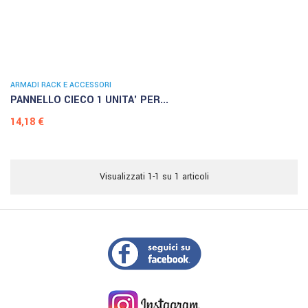
ARMADI RACK E ACCESSORI
PANNELLO CIECO 1 UNITA' PER...
Prezzo
14,18 €
Visualizzati 1-1 su 1 articoli