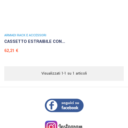
ARMADI RACK E ACCESSORI
CASSETTO ESTRAIBILE CON...
Prezzo
62,21 €
Visualizzati 1-1 su 1 articoli