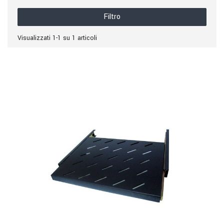
Filtro
Visualizzati 1-1 su 1 articoli