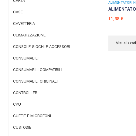
CARTA
ALIMENTATORI 
ALIMENTATOR
CASE
Prezzo
11,38 €
CAVETTERIA
CLIMATIZZAZIONE
Visualizzati
CONSOLE GIOCHI E ACCESSORI
CONSUMABILI
CONSUMABILI COMPATIBILI
CONSUMABILI ORIGINALI
CONTROLLER
CPU
CUFFIE E MICROFONI
CUSTODIE