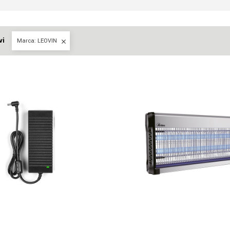
vi
Marca: LEOVIN
