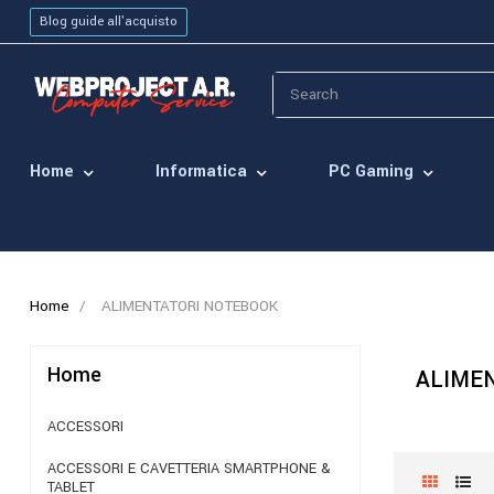
Blog guide all'acquisto
Home
Informatica
PC Gaming
Home
ALIMENTATORI NOTEBOOK
Home
ALIME
ACCESSORI
ACCESSORI E CAVETTERIA SMARTPHONE &
TABLET