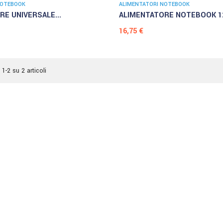
NOTEBOOK
ALIMENTATORI NOTEBOOK
E UNIVERSALE...
ALIMENTATORE NOTEBOOK 12
Prezzo
16,75 €
 1-2 su 2 articoli