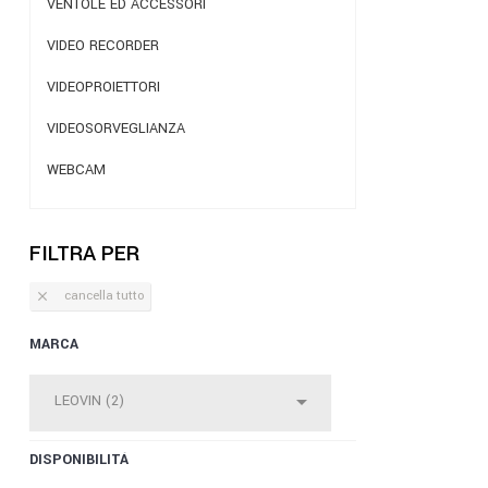
VENTOLE ED ACCESSORI
VIDEO RECORDER
VIDEOPROIETTORI
VIDEOSORVEGLIANZA
WEBCAM
FILTRA PER
cancella tutto

MARCA

LEOVIN (2)
DISPONIBILITÀ