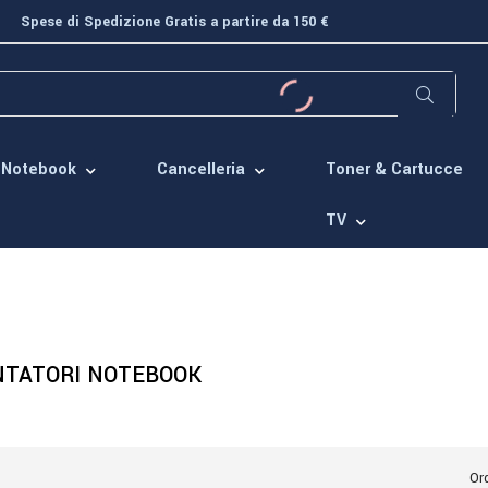
Spese di Spedizione Gratis a partire da 150 €
Toner & Cartucce
Notebook
Cancelleria
TV
NTATORI NOTEBOOK
Ord