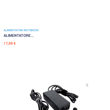
ALIMENTATORI NOTEBOOK
ALIMENTATORE...
Prezzo
17,09 €