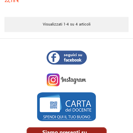
Prezzo
22,15 €
Visualizzati 1-4 su 4 articoli