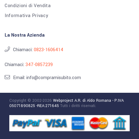
Condizioni di Vendita
Informativa Privacy
La Nostra Azienda
Chiamaci:
0823-1606414
Chiamaci:
347-0857239
Email: info@compramisubito.com
Copyright © 2002-2026
Webproject A.R. di Aldo Romana - P.IVA
05071890825 -REA:271645
Tutti i diritti riservati.