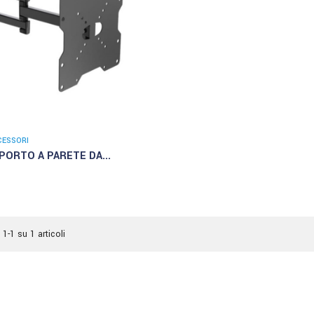
CESSORI
PORTO A PARETE DA...
 1-1 su 1 articoli