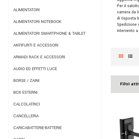
Per il salot
ALIMENTATORI
camera da le
di risposta 
ALIMENTATORI NOTEBOOK
Spedizione g
intervento a
ALIMENTATORI SMARTPHONE & TABLET
ANTIFURTI E ACCESSORI
ARMADI RACK E ACCESSORI
AUDIO ED EFFETTI LUCE
BORSE / ZAINI
Filtri atti
BOX ESTERNI
CALCOLATRICI
CANCELLERIA
CARICABATTERIE-BATTERIE