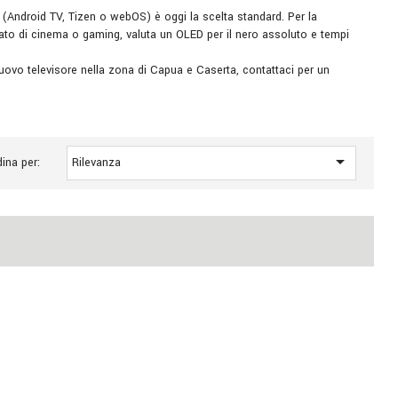
 (Android TV, Tizen o webOS) è oggi la scelta standard. Per la
ato di cinema o gaming, valuta un OLED per il nero assoluto e tempi
 nuovo televisore nella zona di Capua e Caserta, contattaci per un

ina per:
Rilevanza