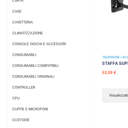
CARTA
CASE
CAVETTERIA
CLIMATIZZAZIONE
CONSOLE GIOCHI E ACCESSORI
CONSUMABILI
TELEVISORI / AC
STAFFA SUP
CONSUMABILI COMPATIBILI
Prezzo
53,59 €
CONSUMABILI ORIGINALI
CONTROLLER
Visualizzati
CPU
CUFFIE E MICROFONI
CUSTODIE